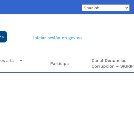
Iniciar sesión en gov co
os a la
Canal Denuncias
Participa
Corrupción – SIGRIP