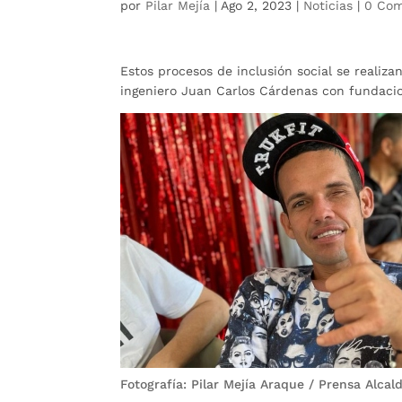
por
Pilar Mejía
|
Ago 2, 2023
|
Noticias
|
0 Com
Estos procesos de inclusión social se realiza
ingeniero Juan Carlos Cárdenas con fundacio
Fotografía: Pilar Mejía Araque / Prensa Alca