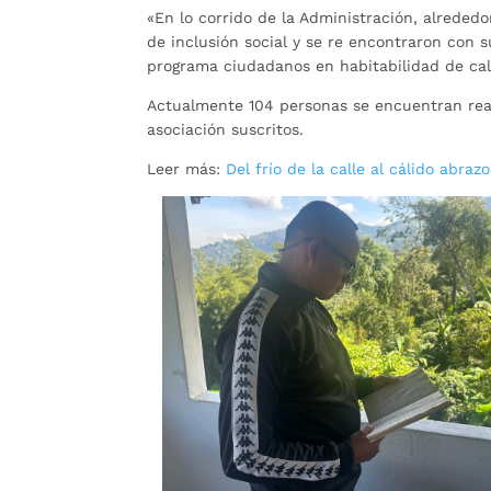
«En lo corrido de la Administración, alrededo
de inclusión social y se re encontraron con su
programa ciudadanos en habitabilidad de call
Actualmente 104 personas se encuentran real
asociación suscritos.
Leer más:
Del frío de la calle al cálido abraz