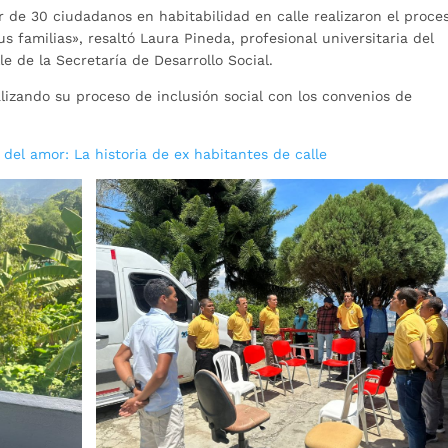
r de 30 ciudadanos en habitabilidad en calle realizaron el proce
s familias», resaltó Laura Pineda, profesional universitaria del
e de la Secretaría de Desarrollo Social.
izando su proceso de inclusión social con los convenios de
o del amor: La historia de ex habitantes de calle