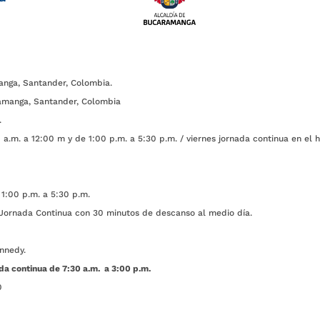
anga, Santander, Colombia.
amanga, Santander, Colombia
.
a.m. a 12:00 m y de 1:00 p.m. a 5:30 p.m. / viernes jornada continua en el h
1:00 p.m. a 5:30 p.m.
ada Continua con 30 minutos de descanso al medio día.
nnedy.
da continua de 7:30 a.m. a 3:00 p.m.
0