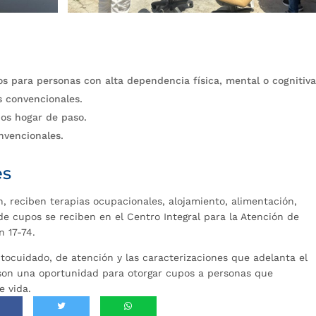
 para personas con alta dependencia física, mental o cognitiva
s convencionales.
os hogar de paso.
nvencionales.
es
, reciben terapias ocupacionales, alojamiento, alimentación,
s de cupos se reciben en el Centro Integral para la Atención de
n 17-74.
tocuidado, de atención y las caracterizaciones que adelanta el
l son una oportunidad para otorgar cupos a personas que
e vida.