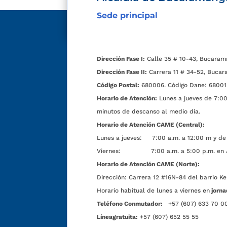
Sede principal
Dirección Fase I:
Calle 35 # 10-43, Bucaram
Dirección Fase II:
Carrera 11 # 34-52, Bucar
Código Postal:
680006. Código Dane: 68001
Horario de Atención:
Lunes a jueves de 7:00 
minutos de descanso al medio día.
Horario de Atención CAME (Central):
Lunes a jueves: 7:00 a.m. a 12:00 m y de 
Viernes: 7:00 a.m. a 5:00 p.m. en Jorn
Horario de Atención CAME (Norte):
Dirección:
Carrera 12 #16N-84 del barrio Ke
Horario habitual de lunes a viernes en
jorna
Teléfono Conmutador:
+57 (607) 633 70 0
Líneagratuita:
+57 (607) 652 55 55