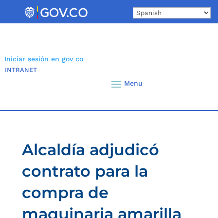
Skip
to
content
Iniciar sesión en gov co
INTRANET
Alcaldía adjudicó
contrato para la
compra de
maquinaria amarilla