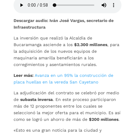
Descargar audio: Iván José Vargas, secretario de
Infraestructura
La inversión que realizó la Alcaldía de
Bucaramanga asciende a los
$2.300 millones
, para
la adquisición de los nuevos equipos de
maquinaria amarilla beneficiarán a los
corregimientos y asentamientos rurales.
Leer más:
Avanza en un 95% la construcción de
placa huellas en la vereda San Cayetano
La adjudicación del contrato se celebró por medio
de
subasta inversa
. En este proceso participaron
más de 12 proponentes entre los cuales se
seleccionó la mejor oferta para el municipio. Es así
como se logró un ahorro de más de
$200 millones
.
«Esto es una gran noticia para la ciudad y