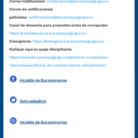
Correo Institucional:
contactenos@bucaramanga.gov.co
Correo de notificaciones
judiciales:
notificaciones@bucaramanga.gov.co
Canal de denuncia para presuntos actos de corrupción:
https://canaldenuncia.bucaramanga.gov.co/
Emergencia:
https://emergencia.bucaramanga.gov.co/
Radique aquí su queja disciplinaria:
https://www.bucaramanga.gov.co/gobierno-ciudadanos-
1/secretarias/oficina-de-control-interno-disciplinario/
Alcaldía de Bucaramanga
Funcionarios y contratistas
@AlcaldíaBGA
Alcaldía de Bucaramanga