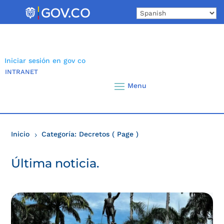
Skip
to
content
Iniciar sesión en gov co
INTRANET
Inicio
Categoría: Decretos
( Page )
5
Última noticia.