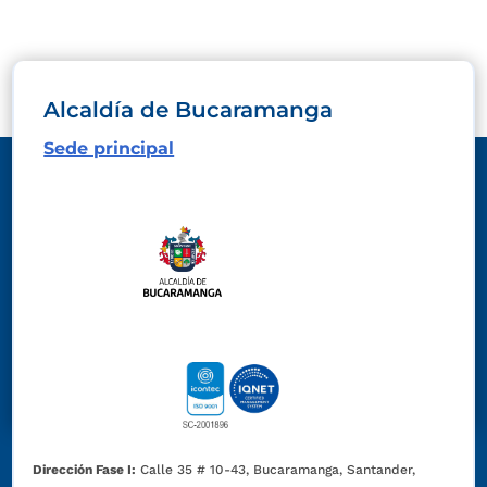
Alcaldía de Bucaramanga
Sede principal
Dirección Fase I:
Calle 35 # 10-43, Bucaramanga, Santander,