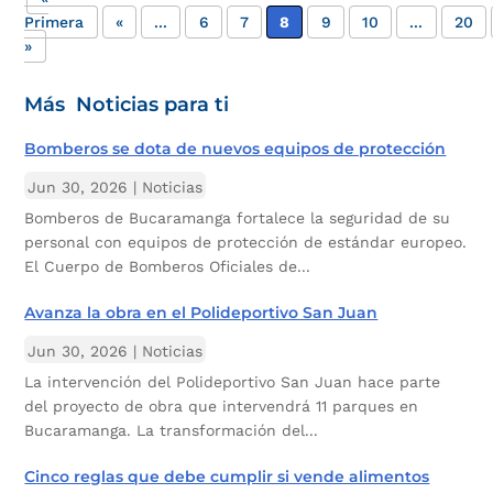
Primera
«
...
6
7
8
9
10
...
20
»
Más Noticias para ti
Bomberos se dota de nuevos equipos de protección
Jun 30, 2026
|
Noticias
Bomberos de Bucaramanga fortalece la seguridad de su
personal con equipos de protección de estándar europeo.
El Cuerpo de Bomberos Oficiales de...
Avanza la obra en el Polideportivo San Juan
Jun 30, 2026
|
Noticias
La intervención del Polideportivo San Juan hace parte
del proyecto de obra que intervendrá 11 parques en
Bucaramanga. La transformación del...
Cinco reglas que debe cumplir si vende alimentos