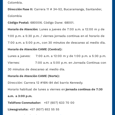
Colombia.
Dirección Fase II:
Carrera 11 # 34-52, Bucaramanga, Santander,
Colombia
Código Postal:
680006. Código Dane: 68001.
Horario de Atención:
Lunes a jueves de 7:00 a.m. a 12:00 m y de
1:00 p.m. a 5:30 p.m. / viernes jornada continua en el horario de
7:00 a.m. a 5:00 p.m., con 30 minutos de descanso al medio día.
Horario de Atención CAME (Central):
Lunes a jueves: 7:00 a.m. a 12:00 m y de 1:00 p.m. a 5:30 p.m.
Viernes: 7:00 a.m. a 5:00 p.m. en Jornada Continua con
30 minutos de descanso al medio día.
Horario de Atención CAME (Norte):
Dirección:
Carrera 12 #16N-84 del barrio Kennedy.
Horario habitual de lunes a viernes en
jornada continua de 7:30
a.m. a 3:00 p.m.
Teléfono Conmutador:
+57 (607) 633 70 00
Líneagratuita:
+57 (607) 652 55 55