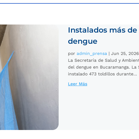
Instalados más de 
dengue
por
admin_prensa
|
Jun 25, 202
La Secretaría de Salud y Ambiente
del dengue en Bucaramanga. La 
instalado 473 toldillos durante...
Leer Más