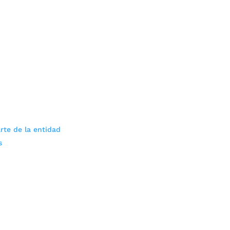
rte de la entidad
s