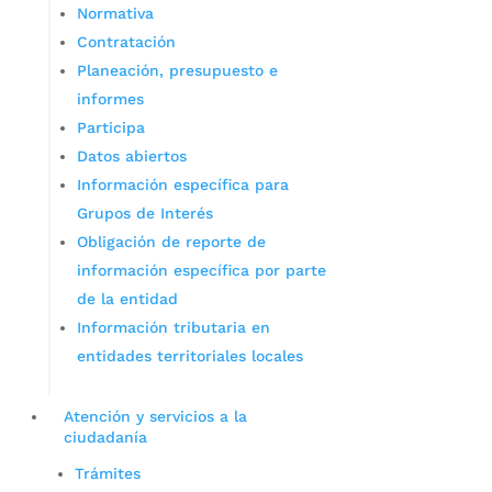
Normativa
Contratación
Planeación, presupuesto e
informes
Participa
Datos abiertos
Información específica para
Grupos de Interés
Obligación de reporte de
información específica por parte
de la entidad
Información tributaria en
entidades territoriales locales
Atención y servicios a la
ciudadanía
Trámites