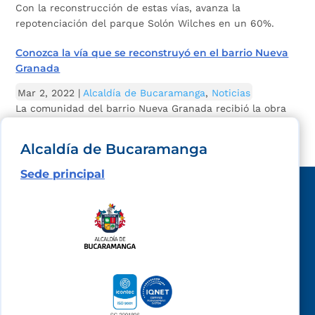
Con la reconstrucción de estas vías, avanza la
repotenciación del parque Solón Wilches en un 60%.
Conozca la vía que se reconstruyó en el barrio Nueva
Granada
Mar 2, 2022
|
Alcaldía de Bucaramanga
,
Noticias
La comunidad del barrio Nueva Granada recibió la obra
de reconstrucción de la calle 71, entre carreras 15 y 16.
Alcaldía de Bucaramanga
Sede principal