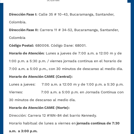
Dirección Fase I:
Calle 35 # 10-43, Bucaramanga, Santander,
Colombia.
Dirección Fase II:
Carrera 11 # 34-52, Bucaramanga, Santander,
Colombia
Código Postal:
680006. Código Dane: 68001.
Horario de Atención:
Lunes a jueves de 7:00 a.m. a 12:00 m y de
1:00 p.m. a 5:30 p.m. / viernes jornada continua en el horario de
7:00 a.m. a 5:00 p.m., con 30 minutos de descanso al medio día.
Horario de Atención CAME (Central):
Lunes a jueves: 7:00 a.m. a 12:00 m y de 1:00 p.m. a 5:30 p.m.
Viernes: 7:00 a.m. a 5:00 p.m. en Jornada Continua con
30 minutos de descanso al medio día.
Horario de Atención CAME (Norte):
Dirección:
Carrera 12 #16N-84 del barrio Kennedy.
Horario habitual de lunes a viernes en
jornada continua de 7:30
a.m. a 3:00 p.m.