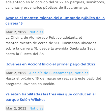
adelantado en lo corrido del 2022 en parques, semáforos,
canchas y escenarios públicos de Bucaramanga.
Avanza el mantenimiento del alumbrado público de la
carrera 15
Mar 2, 2022
|
Noticias
La Oficina de Alumbrado Público adelanta el
mantenimiento de cerca de 250 luminarias ubicadas
sobre la carrera 15, desde la avenida Quebrada Seca
hasta la Puerta del Sol.
¡Jóvenes en Acción! Inició el primer pago del 2022
Mar 2, 2022
|
Alcaldía de Bucaramanga
,
Noticias
Hasta el próximo 16 de marzo se realizará este pago del
programa Jóvenes en Acción.
Ya están habilitadas las tres vías que conducen al
parque Solón Wilches
Mar 2, 2022
|
Noticias