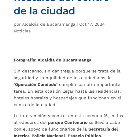
de la ciudad
por
Alcaldía de Bucaramanga
|
Oct 17, 2024
|
Noticias
Fotografía: Alcaldía de Bucaramanga
Sin descanso, sin dar tregua porque se trata de la
seguridad y tranquilidad de los ciudadanos, la
‘Operación Candado’
cumplió con otra importante
tarea. En esta ocasión llegar hasta las residencias,
hoteles hostales y hospedajes que funcionan en el
centro de la ciudad.
La intervención y control en esta comuna 15, en los
alrededores del
parque Centenario
se llevó a cabo
con el apoyo de funcionarios de la
Secretaría del
Interior, Policía Nacional, Espacio Público,