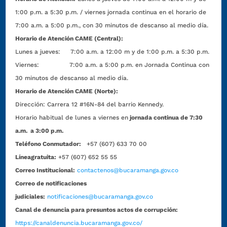
1:00 p.m. a 5:30 p.m. / viernes jornada continua en el horario de
7:00 a.m. a 5:00 p.m., con 30 minutos de descanso al medio día.
Horario de Atención CAME (Central):
Lunes a jueves: 7:00 a.m. a 12:00 m y de 1:00 p.m. a 5:30 p.m.
Viernes: 7:00 a.m. a 5:00 p.m. en Jornada Continua con
30 minutos de descanso al medio día.
Horario de Atención CAME (Norte):
Dirección:
Carrera 12 #16N-84 del barrio Kennedy.
Horario habitual de lunes a viernes en
jornada continua de 7:30
a.m. a 3:00 p.m.
Teléfono Conmutador:
+57 (607) 633 70 00
Líneagratuita:
+57 (607) 652 55 55
Correo Institucional:
contactenos@bucaramanga.gov.co
Correo de notificaciones
judiciales:
notificaciones@bucaramanga.gov.co
Canal de denuncia para presuntos actos de corrupción:
https://canaldenuncia.bucaramanga.gov.co/