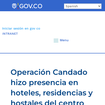
Skip
to
content
Iniciar sesión en gov co
INTRANET
Operación Candado
hizo presencia en
hoteles, residencias y
hostales del centro