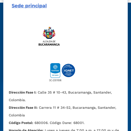
Sede principal
Dirección Fase I:
Calle 35 # 10-43, Bucaramanga, Santander,
Colombia.
Dirección Fase II:
Carrera 11 # 34-52, Bucaramanga, Santander,
Colombia
Código Postal:
680006. Código Dane: 68001.
Horario de Atención:
Lunes a jueves de 7:00 a.m. a 12:00 m y de