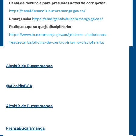
Canal de denuncia para presuntos actos de corrupción:
https://canaldenuncia.bucaramanga.gov.co/
Emergencia:
https://emergencia.bucaramanga.gov.co/
Radique aquí su queja disciplinaria:
https://www.bucaramanga.gov.co/gobierno-ciudadanos-
1/secretarias/oficina-de-control-interno-disciplinario/
Alcaldía de Bucaramanga
Funcionarios y contratistas
@AlcaldíaBGA
Alcaldía de Bucaramanga
PrensaBucaramanga