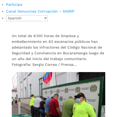
millones con trabajo
Participa
comunitario
Canal Denuncias Corrupción – SIGRIP
por
Daniel Leonardo Quintero Duarte
|
Abr 5, 2022
|
Noticias
Un total de 6.100 horas de limpieza y
embellecimiento en 62 escenarios públicos han
adelantado los infractores del Código Nacional de
Seguridad y Convivencia en Bucaramanga luego de
un año del inicio del trabajo comunitario.
Fotografía: Sergio Correa / Prensa...