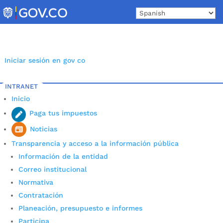
Skip
to
content
Iniciar sesión en gov co
INTRANET
Inicio
Paga tus impuestos
Noticias
Transparencia y acceso a la información pública
Información de la entidad
Correo institucional
Normativa
Contratación
Planeación, presupuesto e informes
Participa