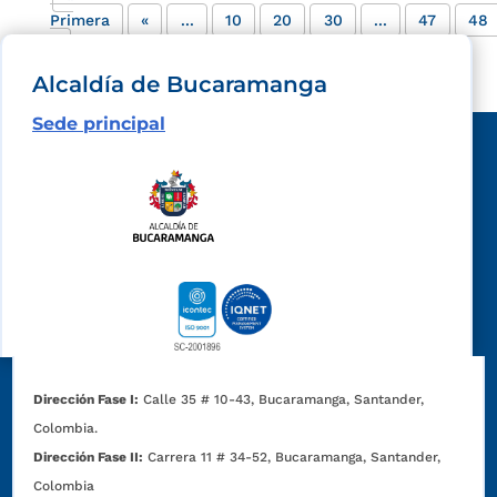
Primera
«
...
10
20
30
...
47
48
»
Alcaldía de Bucaramanga
Sede principal
Dirección Fase I:
Calle 35 # 10-43, Bucaramanga, Santander,
Colombia.
Dirección Fase II:
Carrera 11 # 34-52, Bucaramanga, Santander,
Colombia