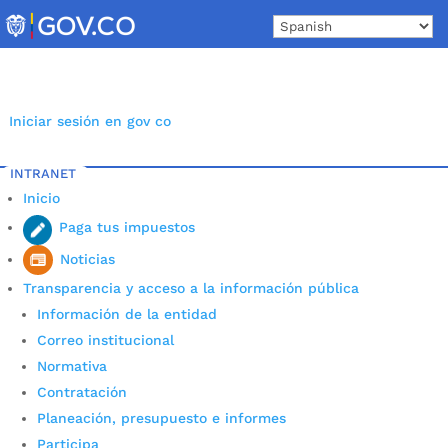
Skip
to
content
Iniciar sesión en gov co
INTRANET
Inicio
Paga tus impuestos
Noticias
Transparencia y acceso a la información pública
Información de la entidad
Correo institucional
Normativa
Contratación
Planeación, presupuesto e informes
Participa