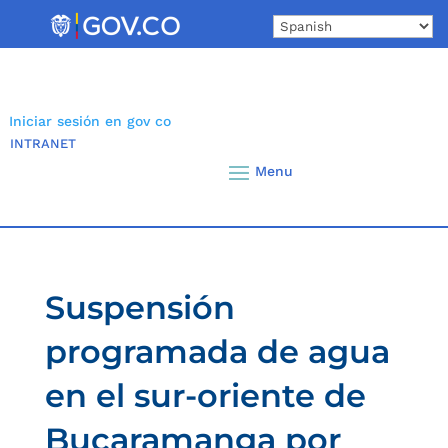
Skip
to
content
Iniciar sesión en gov co
INTRANET
Suspensión
programada de agua
en el sur-oriente de
Bucaramanga por