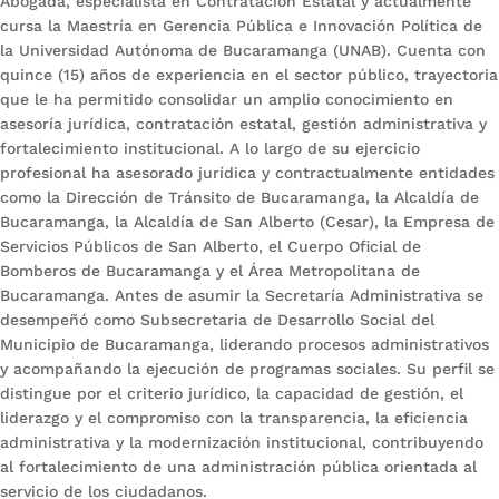
Abogada, especialista en Contratación Estatal y actualmente
cursa la Maestría en Gerencia Pública e Innovación Política de
la Universidad Autónoma de Bucaramanga (UNAB). Cuenta con
quince (15) años de experiencia en el sector público, trayectoria
que le ha permitido consolidar un amplio conocimiento en
asesoría jurídica, contratación estatal, gestión administrativa y
fortalecimiento institucional. A lo largo de su ejercicio
profesional ha asesorado jurídica y contractualmente entidades
como la Dirección de Tránsito de Bucaramanga, la Alcaldía de
Bucaramanga, la Alcaldía de San Alberto (Cesar), la Empresa de
Servicios Públicos de San Alberto, el Cuerpo Oficial de
Bomberos de Bucaramanga y el Área Metropolitana de
Bucaramanga. Antes de asumir la Secretaría Administrativa se
desempeñó como Subsecretaria de Desarrollo Social del
Municipio de Bucaramanga, liderando procesos administrativos
y acompañando la ejecución de programas sociales. Su perfil se
distingue por el criterio jurídico, la capacidad de gestión, el
liderazgo y el compromiso con la transparencia, la eficiencia
administrativa y la modernización institucional, contribuyendo
al fortalecimiento de una administración pública orientada al
servicio de los ciudadanos.