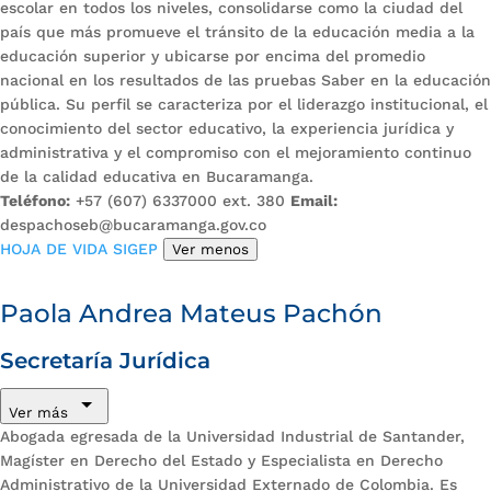
escolar en todos los niveles, consolidarse como la ciudad del
país que más promueve el tránsito de la educación media a la
educación superior y ubicarse por encima del promedio
nacional en los resultados de las pruebas Saber en la educación
pública. Su perfil se caracteriza por el liderazgo institucional, el
conocimiento del sector educativo, la experiencia jurídica y
administrativa y el compromiso con el mejoramiento continuo
de la calidad educativa en Bucaramanga.
Teléfono:
+57 (607) 6337000 ext. 380
Email:
despachoseb@bucaramanga.gov.co
HOJA DE VIDA SIGEP
Ver menos
Paola Andrea Mateus Pachón
Secretaría Jurídica
Ver más
Abogada egresada de la Universidad Industrial de Santander,
Magíster en Derecho del Estado y Especialista en Derecho
Administrativo de la Universidad Externado de Colombia. Es