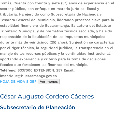
Tomás. Cuenta con treinta y siete (37) años de experiencia en el
sector público, con enfoque en materia jurídica, fiscal y
tributaria. Ha ejercido como Subsecretaria de Hacienda y
Tesorera General del Municipio, liderando procesos clave para la
estabilidad financiera de Bucaramanga. Es autora del Estatuto
Tributario Municipal y de normativa técnica asociada, y ha sido
responsable de la liquidación de los impuestos municipales
durante más de veinticinco (25) años). Su gestión se caracteriza
por el rigor técnico, la seguridad jurídica, la transparencia en el
manejo de los recursos públicos y la continuidad institucional,
aportando experiencia y criterio para la toma de decisiones
fiscales que fortalecen las finanzas del municipio.
Teléfono:
6337000 EXTENSION: 257
Email:
lmanrique@bucaramanga.gov.co
HOJA DE VIDA SIGEP
Ver menos
César Augusto Cordero Cáceres
Subsecretario de Planeación