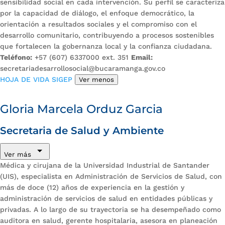
sensibilidad social en cada intervención. Su perfil se caracteriza
por la capacidad de diálogo, el enfoque democrático, la
orientación a resultados sociales y el compromiso con el
desarrollo comunitario, contribuyendo a procesos sostenibles
que fortalecen la gobernanza local y la confianza ciudadana.
Teléfono:
+57 (607) 6337000 ext. 351
Email:
secretariadesarrollosocial@bucaramanga.gov.co
HOJA DE VIDA SIGEP
Ver menos
Gloria Marcela Orduz Garcia
Secretaria de Salud y Ambiente
Ver más
Médica y cirujana de la Universidad Industrial de Santander
(UIS), especialista en Administración de Servicios de Salud, con
más de doce (12) años de experiencia en la gestión y
administración de servicios de salud en entidades públicas y
privadas. A lo largo de su trayectoria se ha desempeñado como
auditora en salud, gerente hospitalaria, asesora en planeación