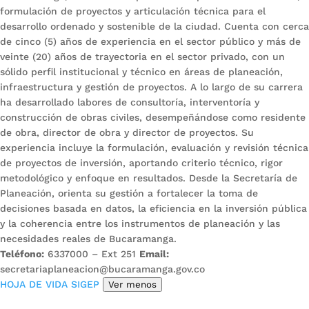
formulación de proyectos y articulación técnica para el
desarrollo ordenado y sostenible de la ciudad. Cuenta con cerca
de cinco (5) años de experiencia en el sector público y más de
veinte (20) años de trayectoria en el sector privado, con un
sólido perfil institucional y técnico en áreas de planeación,
infraestructura y gestión de proyectos. A lo largo de su carrera
ha desarrollado labores de consultoría, interventoría y
construcción de obras civiles, desempeñándose como residente
de obra, director de obra y director de proyectos. Su
experiencia incluye la formulación, evaluación y revisión técnica
de proyectos de inversión, aportando criterio técnico, rigor
metodológico y enfoque en resultados. Desde la Secretaría de
Planeación, orienta su gestión a fortalecer la toma de
decisiones basada en datos, la eficiencia en la inversión pública
y la coherencia entre los instrumentos de planeación y las
necesidades reales de Bucaramanga.
Teléfono:
6337000 – Ext 251
Email:
secretariaplaneacion@bucaramanga.gov.co
HOJA DE VIDA SIGEP
Ver menos