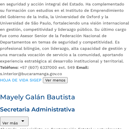
en seguridad y acción integral del Estado. Ha complementado
su formación con estudios en el Instituto de Emprendimiento
del Gobierno de la India, la Universidad de Oxford y la
Universidad de São Paulo, fortaleciendo una visión internacional
en gestión, competitividad y liderazgo público. Su último cargo
fue como Asesor Senior de la Federación Nacional de
Departamentos en temas de seguridad y competitividad. Es
profesional bilingüe, con liderazgo, alta capacidad de gestión y
una marcada vocación de servicio a la comunidad, aportando
experiencia estratégica al desarrollo institucional y territorial.
Teléfono:
+57 (607) 6337000 ext. 549
Email:
s.interior@bucaramanga.gov.co
HOJA DE VIDA SIGEP
Ver menos
Mayely Galán Bautista
Secretaria Administrativa
Ver más