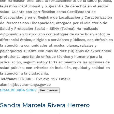
con formación orientada al fortalecimiento de la salud pública,
la gestión institucional y la garantía de derechos en el sector
salud. Cuenta con certificación como Certificadora de
Discapacidad y en el Registro de Localización y Caracterización
de Personas con Discapacidad, otorgada por el Ministerio de
Salud y Protección Social – SENA (Tolima). Ha realizado
diplomado en trato digno con enfoque de derechos y enfoque
diferencial étnico, dirigido a servidores públicos, con énfasis en
la atención a comunidades afrocolombianas, raizales y
palenqueras. Cuenta con más de diez (10) años de experiencia
profesional, aportando enfoque técnico y humano para la
articulación, seguimiento y fortalecimiento de las acciones de
salud pública, con criterios de inclusión, equidad y calidad en
la atención a la ciudadanía.
Teléfono:
6337000 – Ext ext. 297
Email:
alamin@bucaramanga.gov.co
HOJA DE VIDA SIGEP
Ver menos
Sandra Marcela Rivera Herrero