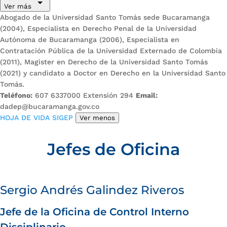
Ver más
Abogado de la Universidad Santo Tomás sede Bucaramanga
(2004), Especialista en Derecho Penal de la Universidad
Autónoma de Bucaramanga (2006), Especialista en
Contratación Pública de la Universidad Externado de Colombia
(2011), Magister en Derecho de la Universidad Santo Tomás
(2021) y candidato a Doctor en Derecho en la Universidad Santo
Tomás.
Teléfono:
607 6337000 Extensión 294
Email:
dadep@bucaramanga.gov.co
HOJA DE VIDA SIGEP
Ver menos
Jefes de Oficina
Sergio Andrés Galindez Riveros
Jefe de la Oficina de Control Interno
Funcionarios y contratistas