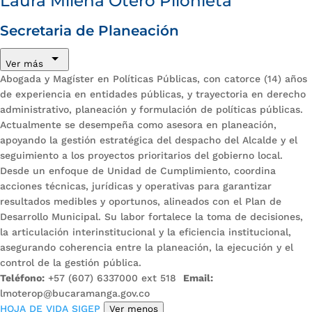
Laura Milena Otero Pilonieta
Secretaria de Planeación
Ver más
Abogada y Magíster en Políticas Públicas, con catorce (14) años
de experiencia en entidades públicas, y trayectoria en derecho
administrativo, planeación y formulación de políticas públicas.
Actualmente se desempeña como asesora en planeación,
apoyando la gestión estratégica del despacho del Alcalde y el
seguimiento a los proyectos prioritarios del gobierno local.
Desde un enfoque de Unidad de Cumplimiento, coordina
acciones técnicas, jurídicas y operativas para garantizar
resultados medibles y oportunos, alineados con el Plan de
Desarrollo Municipal. Su labor fortalece la toma de decisiones,
la articulación interinstitucional y la eficiencia institucional,
asegurando coherencia entre la planeación, la ejecución y el
control de la gestión pública.
Teléfono:
+57 (607) 6337000 ext 518
Email:
lmoterop@bucaramanga.gov.co
HOJA DE VIDA SIGEP
Ver menos