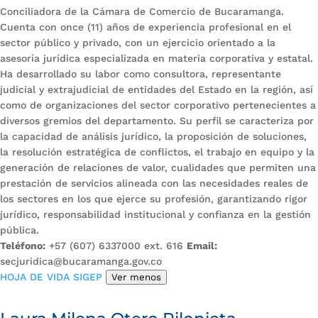
Conciliadora de la Cámara de Comercio de Bucaramanga.
Cuenta con once (11) años de experiencia profesional en el
sector público y privado, con un ejercicio orientado a la
asesoría jurídica especializada en materia corporativa y estatal.
Ha desarrollado su labor como consultora, representante
judicial y extrajudicial de entidades del Estado en la región, así
como de organizaciones del sector corporativo pertenecientes a
diversos gremios del departamento. Su perfil se caracteriza por
la capacidad de análisis jurídico, la proposición de soluciones,
la resolución estratégica de conflictos, el trabajo en equipo y la
generación de relaciones de valor, cualidades que permiten una
prestación de servicios alineada con las necesidades reales de
los sectores en los que ejerce su profesión, garantizando rigor
jurídico, responsabilidad institucional y confianza en la gestión
pública.
Teléfono:
+57 (607) 6337000 ext. 616
Email:
secjuridica@bucaramanga.gov.co
HOJA DE VIDA SIGEP
Ver menos