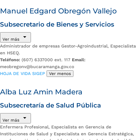
Manuel Edgard Obregón Vallejo
Subsecretario de Bienes y Servicios
Ver más
Administrador de empresas Gestor-Agroindustrial, Especialista
en HSEQ.
Teléfono:
(607) 6337000 ext. 117
Email:
meobregonv@bucaramanga.gov.co
HOJA DE VIDA SIGEP
Ver menos
Alba Luz Amin Madera
Subsecretaría de Salud Pública
Ver más
Enfermera Profesional, Especialista en Gerencia de
Instituciones de Salud y Especialista en Gerencia Estratégica,