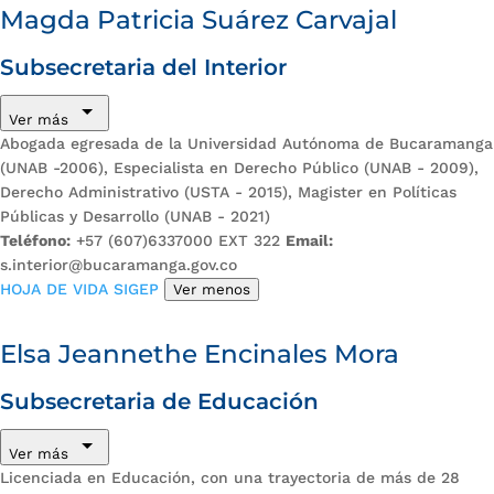
Magda Patricia Suárez Carvajal
Subsecretaria del Interior
Ver más
Abogada egresada de la Universidad Autónoma de Bucaramanga
(UNAB -2006), Especialista en Derecho Público (UNAB - 2009),
Derecho Administrativo (USTA - 2015), Magister en Políticas
Públicas y Desarrollo (UNAB - 2021)
Teléfono:
+57 (607)6337000 EXT 322
Email:
s.interior@bucaramanga.gov.co
HOJA DE VIDA SIGEP
Ver menos
Elsa Jeannethe Encinales Mora
Subsecretaria de Educación
Ver más
Licenciada en Educación, con una trayectoria de más de 28