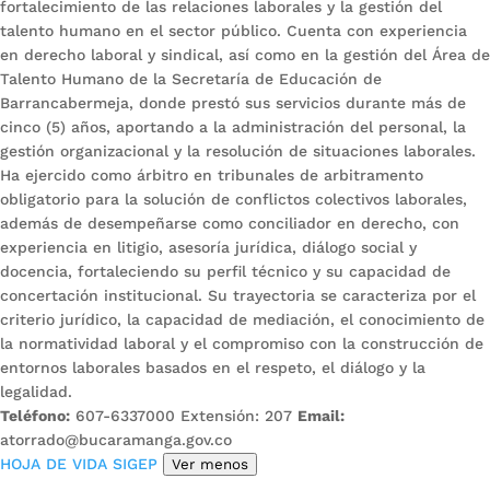
fortalecimiento de las relaciones laborales y la gestión del
talento humano en el sector público. Cuenta con experiencia
en derecho laboral y sindical, así como en la gestión del Área de
Talento Humano de la Secretaría de Educación de
Barrancabermeja, donde prestó sus servicios durante más de
cinco (5) años, aportando a la administración del personal, la
gestión organizacional y la resolución de situaciones laborales.
Ha ejercido como árbitro en tribunales de arbitramento
obligatorio para la solución de conflictos colectivos laborales,
además de desempeñarse como conciliador en derecho, con
experiencia en litigio, asesoría jurídica, diálogo social y
docencia, fortaleciendo su perfil técnico y su capacidad de
concertación institucional. Su trayectoria se caracteriza por el
criterio jurídico, la capacidad de mediación, el conocimiento de
la normatividad laboral y el compromiso con la construcción de
entornos laborales basados en el respeto, el diálogo y la
legalidad.
Teléfono:
607-6337000 Extensión: 207
Email:
atorrado@bucaramanga.gov.co
HOJA DE VIDA SIGEP
Ver menos