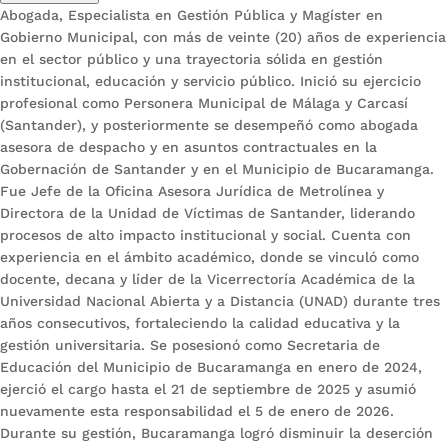
Abogada, Especialista en Gestión Pública y Magíster en
Gobierno Municipal, con más de veinte (20) años de experiencia
en el sector público y una trayectoria sólida en gestión
institucional, educación y servicio público. Inició su ejercicio
profesional como Personera Municipal de Málaga y Carcasí
(Santander), y posteriormente se desempeñó como abogada
asesora de despacho y en asuntos contractuales en la
Gobernación de Santander y en el Municipio de Bucaramanga.
Fue Jefe de la Oficina Asesora Jurídica de Metrolínea y
Directora de la Unidad de Víctimas de Santander, liderando
procesos de alto impacto institucional y social. Cuenta con
experiencia en el ámbito académico, donde se vinculó como
docente, decana y líder de la Vicerrectoría Académica de la
Universidad Nacional Abierta y a Distancia (UNAD) durante tres
años consecutivos, fortaleciendo la calidad educativa y la
gestión universitaria. Se posesionó como Secretaria de
Educación del Municipio de Bucaramanga en enero de 2024,
ejerció el cargo hasta el 21 de septiembre de 2025 y asumió
nuevamente esta responsabilidad el 5 de enero de 2026.
Durante su gestión, Bucaramanga logró disminuir la deserción