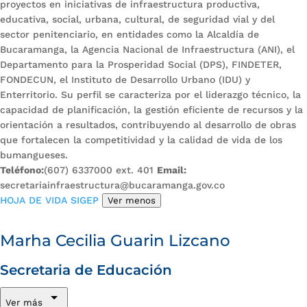
proyectos en iniciativas de infraestructura productiva,
educativa, social, urbana, cultural, de seguridad vial y del
sector penitenciario, en entidades como la Alcaldía de
Bucaramanga, la Agencia Nacional de Infraestructura (ANI), el
Departamento para la Prosperidad Social (DPS), FINDETER,
FONDECUN, el Instituto de Desarrollo Urbano (IDU) y
Enterritorio. Su perfil se caracteriza por el liderazgo técnico, la
capacidad de planificación, la gestión eficiente de recursos y la
orientación a resultados, contribuyendo al desarrollo de obras
que fortalecen la competitividad y la calidad de vida de los
bumangueses.
Teléfono:
(607) 6337000 ext. 401
Email:
secretariainfraestructura@bucaramanga.gov.co
HOJA DE VIDA SIGEP
Ver menos
Marha Cecilia Guarin Lizcano
Secretaria de Educación
Ver más