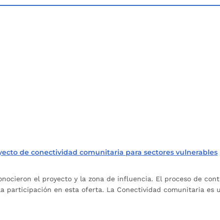
ecto de conectividad comunitaria para sectores vulnerables
nocieron el proyecto y la zona de influencia. El proceso de contr
a participación en esta oferta. La Conectividad comunitaria es 