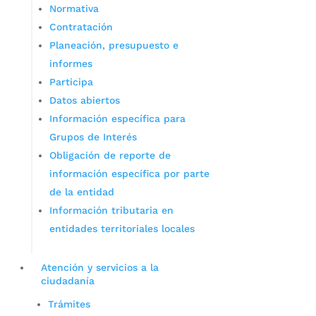
Normativa
Contratación
Planeación, presupuesto e
informes
Participa
Datos abiertos
Información específica para
Grupos de Interés
Obligación de reporte de
información específica por parte
de la entidad
Información tributaria en
entidades territoriales locales
Atención y servicios a la
ciudadanía
Trámites