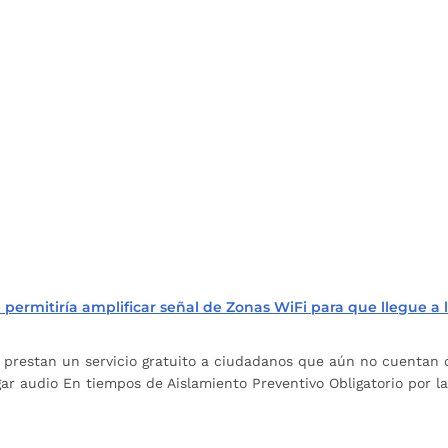
ermitiría amplificar señal de Zonas WiFi para que llegue a 
restan un servicio gratuito a ciudadanos que aún no cuentan 
r audio En tiempos de Aislamiento Preventivo Obligatorio por la