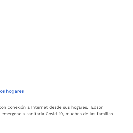
los hogares
con conexión a Internet desde sus hogares. Edson
 emergencia sanitaria Covid-19, muchas de las familias