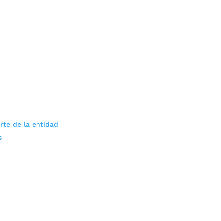
rte de la entidad
s