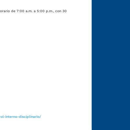
orario de 7:00 a.m. a 5:00 p.m., con 30
Funcionarios y contratistas
l-interno-disciplinario/