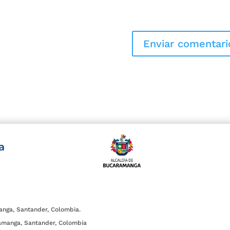
a
anga, Santander, Colombia.
amanga, Santander, Colombia