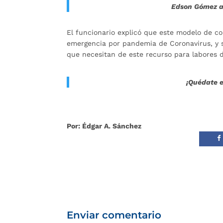
Edson Gómez a
El funcionario explicó que este modelo de c
emergencia por pandemia de Coronavirus, y se
que necesitan de este recurso para labores d
¡Quédate e
Por: Édgar A. Sánchez
Enviar comentario