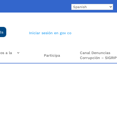
Iniciar sesión en gov co
os a la
Canal Denuncias
Participa
Corrupción – SIGRIP