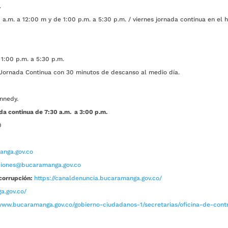
.
a.m. a 12:00 m y de 1:00 p.m. a 5:30 p.m. / viernes jornada continua en el h
1:00 p.m. a 5:30 p.m.
ada Continua con 30 minutos de descanso al medio día.
nnedy.
da continua de 7:30 a.m. a 3:00 p.m.
0
nga.gov.co
aciones@bucaramanga.gov.co
corrupción:
https://canaldenuncia.bucaramanga.gov.co/
a.gov.co/
www.bucaramanga.gov.co/gobierno-ciudadanos-1/secretarias/oficina-de-contro