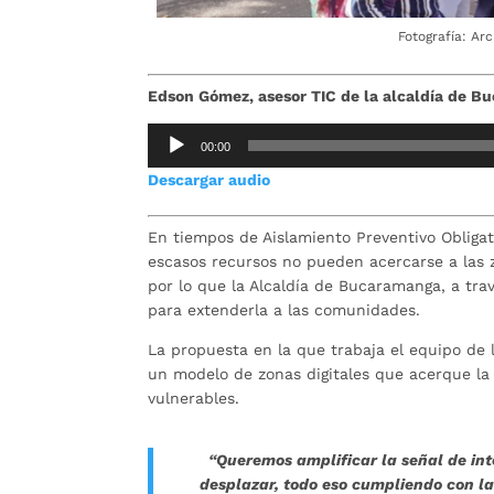
Fotografía: Ar
Edson Gómez, asesor TIC de la alcaldía de 
Reproductor
00:00
de
Descargar audio
audio
En tiempos de Aislamiento Preventivo Obligat
escasos recursos no pueden acercarse a las 
por lo que la Alcaldía de Bucaramanga, a tra
para extenderla a las comunidades.
La propuesta en la que trabaja el equipo de 
un modelo de zonas digitales que acerque la 
vulnerables.
“Queremos amplificar la señal de int
desplazar, todo eso cumpliendo con la