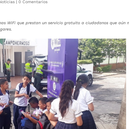
Noticias
|
0 Comentarios
s WiFi que prestan un servicio gratuito a ciudadanos que aún 
gares.