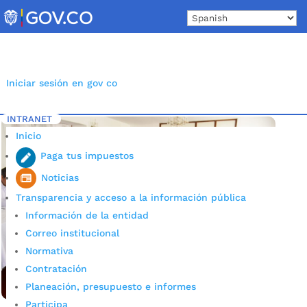
Skip
to
content
Iniciar sesión en gov co
INTRANET
Inicio
Etiqueta: seguridad Bucaramanga
5
Inicio
Paga tus impuestos
Noticias
Transparencia y acceso a la información pública
Información de la entidad
Correo institucional
Normativa
Contratación
Planeación, presupuesto e informes
Participa