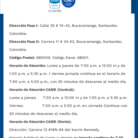
Dirección Fase I:
Calle 35 # 10-43, Bucaramanga, Santander,
Colombia.
Dirección Fase II:
Carrera 11 # 34-52, Bucaramanga, Santander,
Colombia
Código Postal:
680006. Código Dane: 68001.
Horario de Atención:
Lunes a jueves de 7:00 a.m. a 12:00 m y de
1:00 p.m. a 5:30 p.m. / viernes jornada continua en el horario de
7:00 a.m. a 5:00 p.m., con 30 minutos de descanso al medio día.
Horario de Atención CAME (Central):
Lunes a jueves: 7:00 a.m. a 12:00 m y de 1:00 p.m. a 5:30 p.m.
Viernes: 7:00 a.m. a 5:00 p.m. en Jornada Continua con
30 minutos de descanso al medio día.
Horario de Atención CAME (Norte):
Dirección:
Carrera 12 #16N-84 del barrio Kennedy.
Horario habitual de lunes a viernes en
jornada continua de 7:30