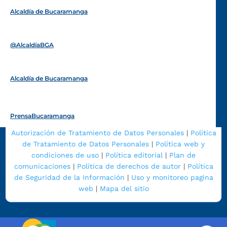
Alcaldía de Bucaramanga
Funcionarios y contratistas
@AlcaldíaBGA
Alcaldía de Bucaramanga
PrensaBucaramanga
Autorización de Tratamiento de Datos Personales
|
Política
de Tratamiento de Datos Personales
|
Política web y
condiciones de uso
|
Política editorial
|
Plan de
comunicaciones
|
Política de derechos de autor
|
Política
de Seguridad de la Información
|
Uso y monitoreo pagina
web
|
Mapa del sitio