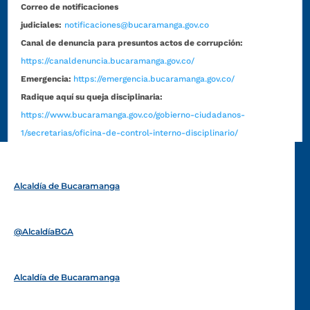
Correo de notificaciones
judiciales:
notificaciones@bucaramanga.gov.co
Canal de denuncia para presuntos actos de corrupción:
https://canaldenuncia.bucaramanga.gov.co/
Emergencia:
https://emergencia.bucaramanga.gov.co/
Radique aquí su queja disciplinaria:
https://www.bucaramanga.gov.co/gobierno-ciudadanos-
1/secretarias/oficina-de-control-interno-disciplinario/
Alcaldía de Bucaramanga
Funcionarios y contratistas
@AlcaldíaBGA
Alcaldía de Bucaramanga