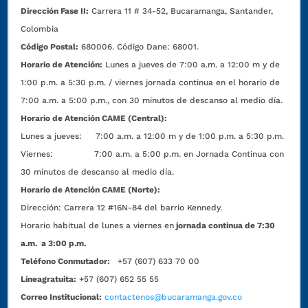
Dirección Fase II:
Carrera 11 # 34-52, Bucaramanga, Santander,
Colombia
Código Postal:
680006. Código Dane: 68001.
Horario de Atención:
Lunes a jueves de 7:00 a.m. a 12:00 m y de
1:00 p.m. a 5:30 p.m. / viernes jornada continua en el horario de
7:00 a.m. a 5:00 p.m., con 30 minutos de descanso al medio día.
Horario de Atención CAME (Central):
Lunes a jueves: 7:00 a.m. a 12:00 m y de 1:00 p.m. a 5:30 p.m.
Viernes: 7:00 a.m. a 5:00 p.m. en Jornada Continua con
30 minutos de descanso al medio día.
Horario de Atención CAME (Norte):
Dirección:
Carrera 12 #16N-84 del barrio Kennedy.
Horario habitual de lunes a viernes en
jornada continua de 7:30
a.m. a 3:00 p.m.
Teléfono Conmutador:
+57 (607) 633 70 00
Líneagratuita:
+57 (607) 652 55 55
Correo Institucional:
contactenos@bucaramanga.gov.co