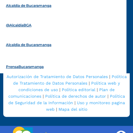
Alcaldía de Bucaramanga
Funcionarios y contratistas
@AlcaldíaBGA
Alcaldía de Bucaramanga
PrensaBucaramanga
Autorización de Tratamiento de Datos Personales
|
Política
de Tratamiento de Datos Personales
|
Política web y
condiciones de uso
|
Política editorial
|
Plan de
comunicaciones
|
Política de derechos de autor
|
Política
de Seguridad de la Información
|
Uso y monitoreo pagina
web
|
Mapa del sitio