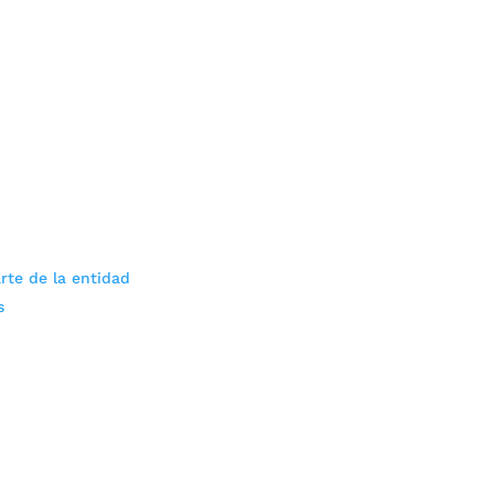
rte de la entidad
s