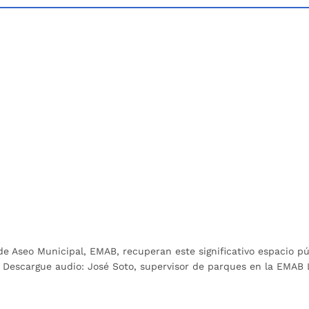
 Aseo Municipal, EMAB, recuperan este significativo espacio públ
Descargue audio: José Soto, supervisor de parques en la EMAB L