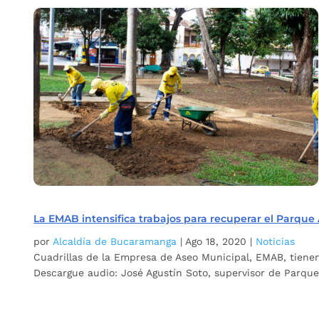
La EMAB intensifica trabajos para recuperar el Parque
por
Alcaldía de Bucaramanga
|
Ago 18, 2020
|
Noticias
Cuadrillas de la Empresa de Aseo Municipal, EMAB, tienen
Descargue audio: José Agustín Soto, supervisor de Parqu