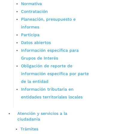
Normativa
Contratación
Planeación, presupuesto e
informes
Participa
Datos abiertos
Información específica para
Grupos de Interés
Obligación de reporte de
información específica por parte
de la entidad
Información tributaria en
entidades territoriales locales
Atención y servicios a la
ciudadanía
Trámites