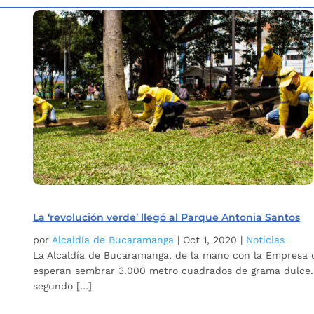
Inicio
Etiqueta: Parque Antonia Santos
5
La ‘revolución verde’ llegó al Parque Antonia Santos
por
Alcaldía de Bucaramanga
|
Oct 1, 2020
|
Noticias
La Alcaldía de Bucaramanga, de la mano con la Empresa de
esperan sembrar 3.000 metro cuadrados de grama dulce. 
segundo […]