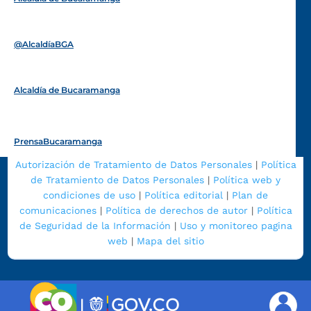
Funcionarios y contratistas
@AlcaldíaBGA
Alcaldía de Bucaramanga
PrensaBucaramanga
Autorización de Tratamiento de Datos Personales
|
Política
de Tratamiento de Datos Personales
|
Política web y
condiciones de uso
|
Política editorial
|
Plan de
comunicaciones
|
Política de derechos de autor
|
Política
de Seguridad de la Información
|
Uso y monitoreo pagina
web
|
Mapa del sitio
|