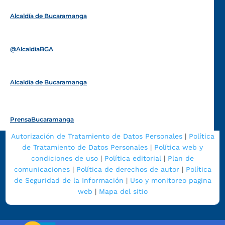
Alcaldía de Bucaramanga
Funcionarios y contratistas
@AlcaldíaBGA
Alcaldía de Bucaramanga
PrensaBucaramanga
Autorización de Tratamiento de Datos Personales
|
Política
de Tratamiento de Datos Personales
|
Política web y
condiciones de uso
|
Política editorial
|
Plan de
comunicaciones
|
Política de derechos de autor
|
Política
de Seguridad de la Información
|
Uso y monitoreo pagina
web
|
Mapa del sitio