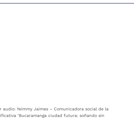
gar audio: Yeimmy Jaimes – Comunicadora social de la
gnificativa ‘Bucaramanga ciudad futura: soñando sin