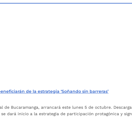
eneficiarán de la estrategia ‘Soñando sin barreras’
Social de Bucaramanga, arrancará este lunes 5 de octubre. Descar
 se dará inicio a la estrategia de participación protagónica y si