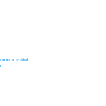
rte de la entidad
s