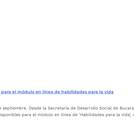
para el módulo en línea de habilidades para la vida
de septiembre. Desde la Secretaría de Desarrollo Social de Bucara
onibles para el módulo en línea de ‘Habilidades para la vida’, q