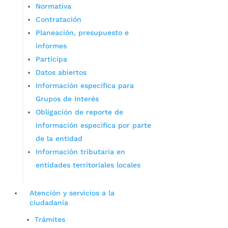
Normativa
Contratación
Planeación, presupuesto e
informes
Participa
Datos abiertos
Información específica para
Grupos de Interés
Obligación de reporte de
información específica por parte
de la entidad
Información tributaria en
entidades territoriales locales
Atención y servicios a la
ciudadanía
Trámites