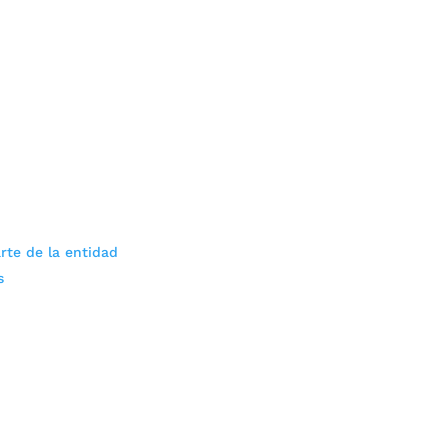
rte de la entidad
s