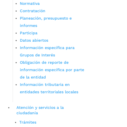
Normativa
Contratación
Planeación, presupuesto e
informes
Participa
Datos abiertos
Información específica para
Grupos de Interés
Obligación de reporte de
información específica por parte
de la entidad
Información tributaria en
entidades territoriales locales
Atención y servicios a la
ciudadanía
Trámites