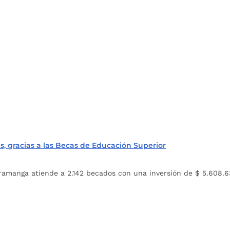
, gracias a las Becas de Educación Superior
aramanga atiende a 2.142 becados con una inversión de $ 5.608.6