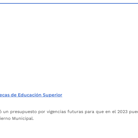
Becas de Educación Superior
 un presupuesto por vigencias futuras para que en el 2023 pued
ierno Municipal.