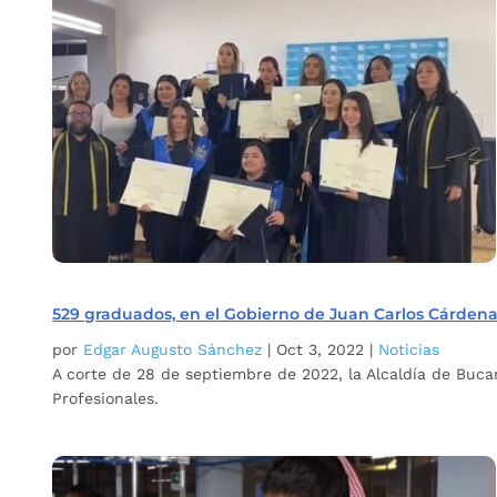
529 graduados, en el Gobierno de Juan Carlos Cárdenas
por
Edgar Augusto Sánchez
|
Oct 3, 2022
|
Noticias
A corte de 28 de septiembre de 2022, la Alcaldía de Buc
Profesionales.