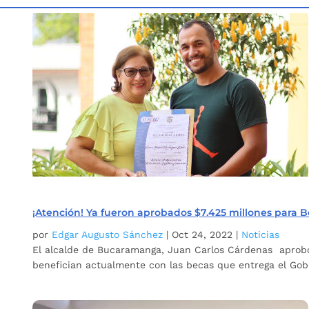
Inicio
Etiqueta: Fondo Educativo Municipal
5
¡Atención! Ya fueron aprobados $7.425 millones para 
por
Edgar Augusto Sánchez
|
Oct 24, 2022
|
Noticias
El alcalde de Bucaramanga, Juan Carlos Cárdenas aprobó
benefician actualmente con las becas que entrega el Gob