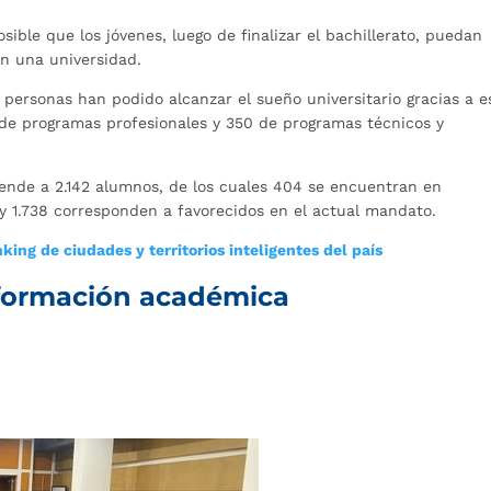
ible que los jóvenes, luego de finalizar el bachillerato, puedan
n una universidad.
 personas han podido alcanzar el sueño universitario gracias a e
 de programas profesionales y 350 de programas técnicos y
iende a 2.142 alumnos, de los cuales 404 se encuentran en
, y 1.738 corresponden a favorecidos en el actual mandato.
ing de ciudades y territorios inteligentes del país
u formación académica