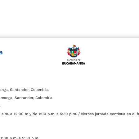
a
anga, Santander, Colombia.
amanga, Santander, Colombia
.
a.m. a 12:00 m y de 1:00 p.m. a 5:30 p.m. / viernes jornada continua en el h
1:00 p.m. a 5:30 p.m.