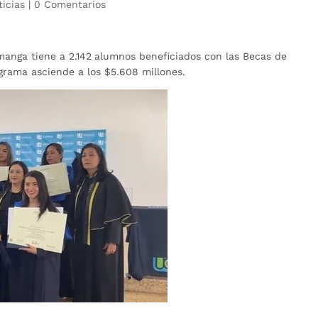
ticias
|
0 Comentarios
manga tiene a 2.142
alumnos beneficiados con las Becas de
grama asciende a los $5.608 millones.