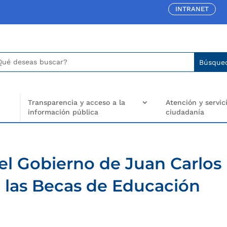
INTRANET
car:
arch
..
Transparencia y acceso a la
Atención y servici
información pública
ciudadanía
el Gobierno de Juan Carlos
a las Becas de Educación