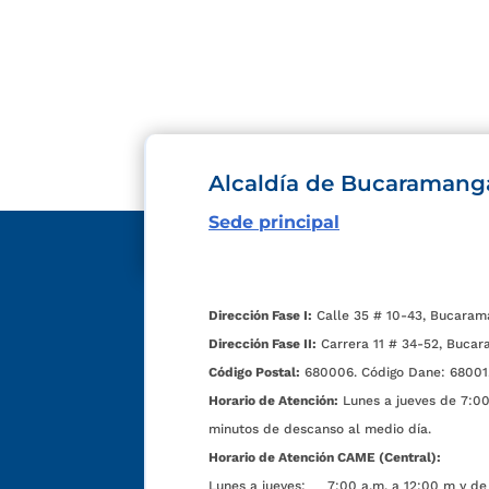
Alcaldía de Bucaramang
Sede principal
Dirección Fase I:
Calle 35 # 10-43, Bucaram
Dirección Fase II:
Carrera 11 # 34-52, Bucar
Código Postal:
680006. Código Dane: 68001
Horario de Atención:
Lunes a jueves de 7:00 
minutos de descanso al medio día.
Horario de Atención CAME (Central):
Lunes a jueves: 7:00 a.m. a 12:00 m y de 