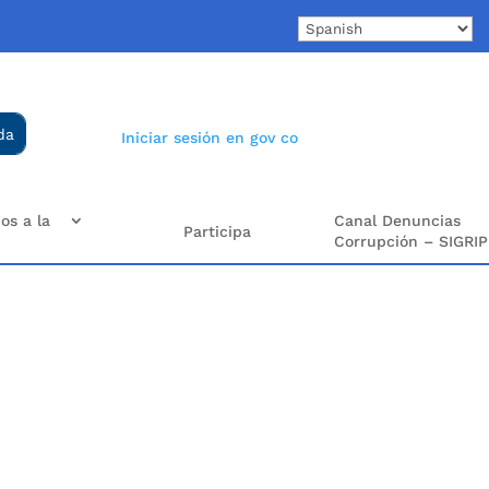
Iniciar sesión en gov co
os a la
Canal Denuncias
Participa
Corrupción – SIGRIP