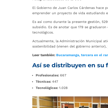
El Gobierno de Juan Carlos Cárdenas hace pos
emprender un proyecto de vida estudiando e
Es así como durante la presente gestión, 529
subsidio. Es de anotar que 179 se graduaron
tecnológicos.
Actualmente, la Administración Municipal at
sostenibilidad (vienen del gobierno anterior)
Leer también:
Bucaramanga, tercera en el rank
Así se distribuyen en s
Profesionales:
667
Técnicas:
447
Tecnológicas:
1.028