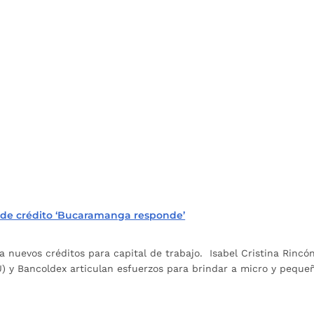
a de crédito ‘Bucaramanga responde’
a nuevos créditos para capital de trabajo. Isabel Cristina Rincó
) y Bancoldex articulan esfuerzos para brindar a micro y peque