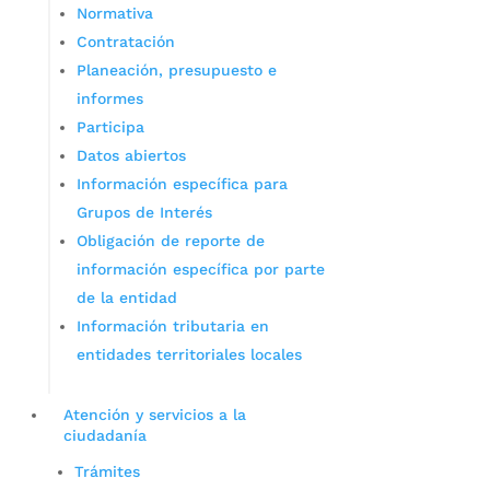
Normativa
Contratación
Planeación, presupuesto e
informes
Participa
Datos abiertos
Información específica para
Grupos de Interés
Obligación de reporte de
información específica por parte
de la entidad
Información tributaria en
entidades territoriales locales
Atención y servicios a la
ciudadanía
Trámites