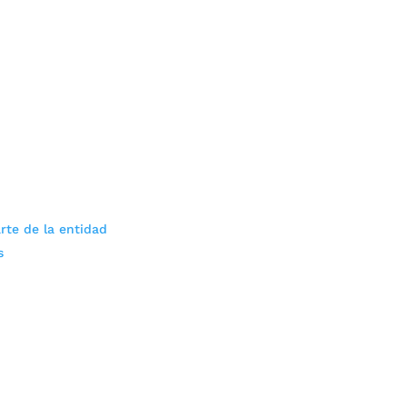
rte de la entidad
s