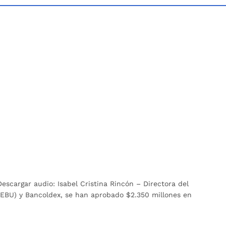
scargar audio: Isabel Cristina Rincón – Directora del
IMEBU) y Bancoldex, se han aprobado $2.350 millones en