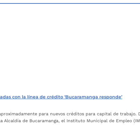
das con la línea de crédito ‘Bucaramanga responde’
proximadamente para nuevos créditos para capital de trabajo. De
la Alcaldía de Bucaramanga, el Instituto Municipal de Empleo (