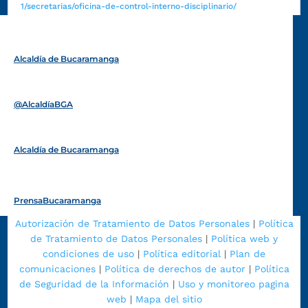
1/secretarias/oficina-de-control-interno-disciplinario/
Alcaldía de Bucaramanga
Funcionarios y contratistas
@AlcaldíaBGA
Alcaldía de Bucaramanga
PrensaBucaramanga
Autorización de Tratamiento de Datos Personales
|
Política
de Tratamiento de Datos Personales
|
Política web y
condiciones de uso
|
Política editorial
|
Plan de
comunicaciones
|
Política de derechos de autor
|
Política
de Seguridad de la Información
|
Uso y monitoreo pagina
web
|
Mapa del sitio