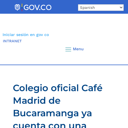
Skip
to
content
Iniciar sesión en gov co
INTRANET
Colegio oficial Café
Madrid de
Bucaramanga ya
cuenta con una