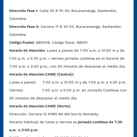
Dirección Fase I:
Calle 35 # 10-43, Bucaramanga, Santander,
Colombia.
Dirección Fase II:
Carrera 11 # 34-52, Bucaramanga, Santander,
Colombia
Código Postal:
680006. Código Dane: 68001.
Horario de Atención:
Lunes a jueves de 7:00 a.m. a 12:00 m y de
1:00 p.m. a 5:30 p.m. / viernes jornada continua en el horario de
7:00 a.m. a 5:00 p.m., con 30 minutos de descanso al medio día.
Horario de Atención CAME (Central):
Lunes a jueves: 7:00 a.m. a 12:00 m y de 1:00 p.m. a 5:30 p.m.
Viernes: 7:00 a.m. a 5:00 p.m. en Jornada Continua con
30 minutos de descanso al medio día.
Horario de Atención CAME (Norte):
Dirección:
Carrera 12 #16N-84 del barrio Kennedy.
Horario habitual de lunes a viernes en
jornada continua de 7:30
a.m. a 3:00 p.m.