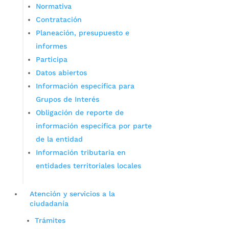
Normativa
Contratación
Planeación, presupuesto e
informes
Participa
Datos abiertos
Información específica para
Grupos de Interés
Obligación de reporte de
información específica por parte
de la entidad
Información tributaria en
entidades territoriales locales
Atención y servicios a la
ciudadanía
Trámites