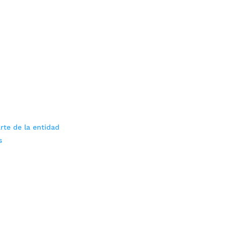
rte de la entidad
s