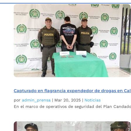
Inicio
Etiqueta: Capturado
5
Capturado en flagrancia expendedor de drogas en Cal
por
admin_prensa
|
Mar 20, 2025
|
Noticias
En el marco de operativos de seguridad del Plan Candado