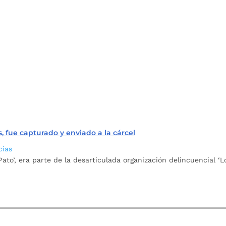
, fue capturado y enviado a la cárcel
cias
to’, era parte de la desarticulada organización delincuencial ‘L