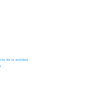
rte de la entidad
s