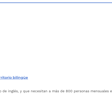
ritorio bilingüe
o de inglés, y que necesitan a más de 800 personas mensuales en