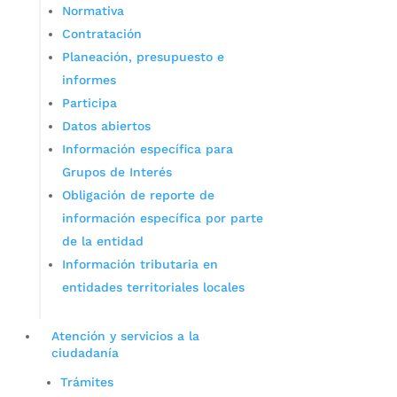
Normativa
Contratación
Planeación, presupuesto e
informes
Participa
Datos abiertos
Información específica para
Grupos de Interés
Obligación de reporte de
información específica por parte
de la entidad
Información tributaria en
entidades territoriales locales
Atención y servicios a la
ciudadanía
Trámites