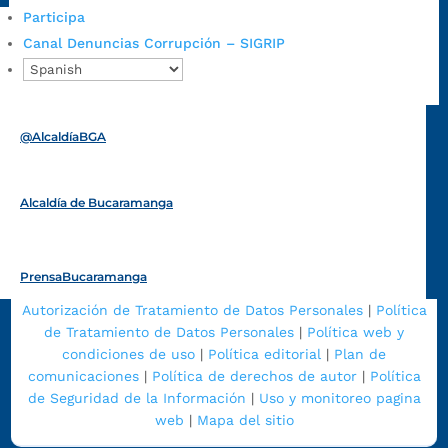
Participa
Canal Denuncias Corrupción – SIGRIP
Alcaldía de Bucaramanga
Funcionarios y contratistas
@AlcaldíaBGA
Alcaldía de Bucaramanga
PrensaBucaramanga
Autorización de Tratamiento de Datos Personales
|
Política
de Tratamiento de Datos Personales
|
Política web y
condiciones de uso
|
Política editorial
|
Plan de
comunicaciones
|
Política de derechos de autor
|
Política
de Seguridad de la Información
|
Uso y monitoreo pagina
web
|
Mapa del sitio