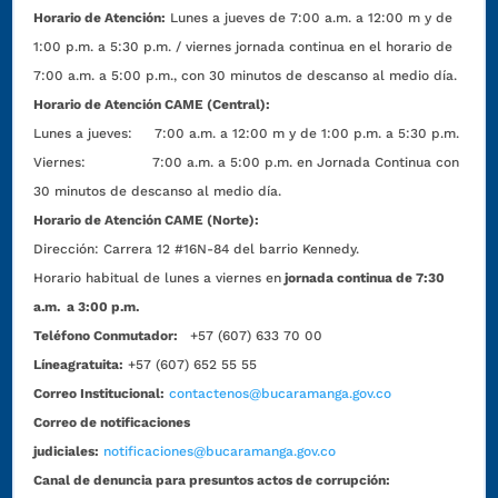
Horario de Atención:
Lunes a jueves de 7:00 a.m. a 12:00 m y de
1:00 p.m. a 5:30 p.m. / viernes jornada continua en el horario de
7:00 a.m. a 5:00 p.m., con 30 minutos de descanso al medio día.
Horario de Atención CAME (Central):
Lunes a jueves: 7:00 a.m. a 12:00 m y de 1:00 p.m. a 5:30 p.m.
Viernes: 7:00 a.m. a 5:00 p.m. en Jornada Continua con
30 minutos de descanso al medio día.
Horario de Atención CAME (Norte):
Dirección:
Carrera 12 #16N-84 del barrio Kennedy.
Horario habitual de lunes a viernes en
jornada continua de 7:30
a.m. a 3:00 p.m.
Teléfono Conmutador:
+57 (607) 633 70 00
Líneagratuita:
+57 (607) 652 55 55
Correo Institucional:
contactenos@bucaramanga.gov.co
Correo de notificaciones
judiciales:
notificaciones@bucaramanga.gov.co
Canal de denuncia para presuntos actos de corrupción: