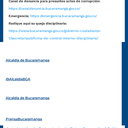
Canal de denuncia para presuntos actos de corrupción:
https://canaldenuncia.bucaramanga.gov.co/
Emergencia:
https://emergencia.bucaramanga.gov.co/
Radique aquí su queja disciplinaria:
https://www.bucaramanga.gov.co/gobierno-ciudadanos-
1/secretarias/oficina-de-control-interno-disciplinario/
Alcaldía de Bucaramanga
Funcionarios y contratistas
@AlcaldíaBGA
Alcaldía de Bucaramanga
PrensaBucaramanga