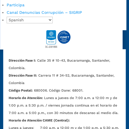
Participa
Canal Denuncias Corrupción – SIGRIP
Dirección Fase I:
Calle 35 # 10-43, Bucaramanga, Santander,
Colombia.
Dirección Fase II:
Carrera 11 # 34-52, Bucaramanga, Santander,
Colombia
Código Postal:
680006. Código Dane: 68001.
Horario de Atención:
Lunes a jueves de 7:00 a.m. a 12:00 m y de
1:00 p.m. a 5:30 p.m. / viernes jornada continua en el horario de
7:00 a.m. a 5:00 p.m., con 30 minutos de descanso al medio día.
Horario de Atención CAME (Central):
Lunes a jueves: 7:00 a.m. a 12:00 m y de 1:00 p.m. a 5:30 p.m.