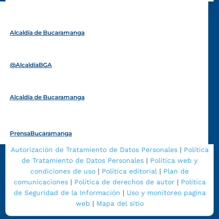
Alcaldía de Bucaramanga
Funcionarios y contratistas
@AlcaldíaBGA
Alcaldía de Bucaramanga
PrensaBucaramanga
Autorización de Tratamiento de Datos Personales
|
Política
de Tratamiento de Datos Personales
|
Política web y
condiciones de uso
|
Política editorial
|
Plan de
comunicaciones
|
Política de derechos de autor
|
Política
de Seguridad de la Información
|
Uso y monitoreo pagina
web
|
Mapa del sitio