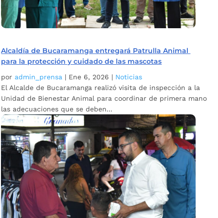
Alcaldía de Bucaramanga entregará Patrulla Animal
para la protección y cuidado de las mascotas
por
admin_prensa
|
Ene 6, 2026
|
Noticias
El Alcalde de Bucaramanga realizó visita de inspección a la
Unidad de Bienestar Animal para coordinar de primera mano
las adecuaciones que se deben...