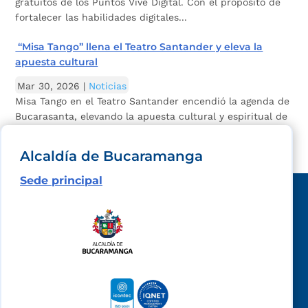
gratuitos de los Puntos Vive Digital. Con el propósito de
fortalecer las habilidades digitales...
“Misa Tango” llena el Teatro Santander y eleva la
apuesta cultural
Mar 30, 2026
|
Noticias
Misa Tango en el Teatro Santander encendió la agenda de
Bucarasanta, elevando la apuesta cultural y espiritual de
la ciudad. La cultura en la ciudad...
Alcaldía de Bucaramanga
Sede principal