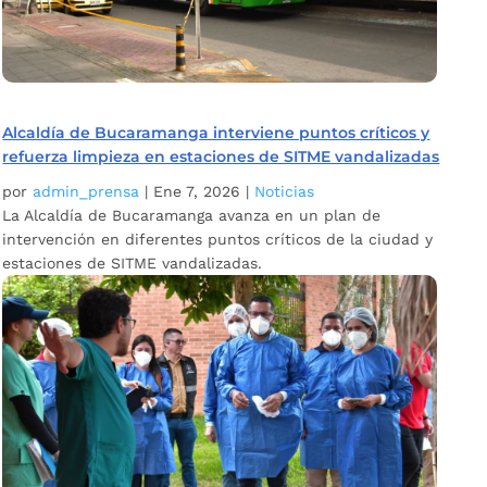
Alcaldía de Bucaramanga interviene puntos críticos y
refuerza limpieza en estaciones de SITME vandalizadas
por
admin_prensa
|
Ene 7, 2026
|
Noticias
La Alcaldía de Bucaramanga avanza en un plan de
intervención en diferentes puntos críticos de la ciudad y
estaciones de SITME vandalizadas.