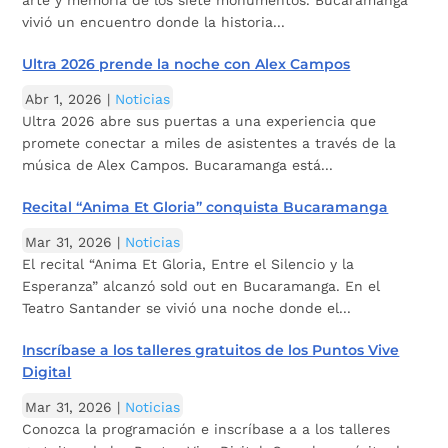
arte y memoria de los siete monumentos. Bucaramanga
vivió un encuentro donde la historia...
Ultra 2026 prende la noche con Alex Campos
Abr 1, 2026
|
Noticias
Ultra 2026 abre sus puertas a una experiencia que
promete conectar a miles de asistentes a través de la
música de Alex Campos. Bucaramanga está...
Recital “Anima Et Gloria” conquista Bucaramanga
Mar 31, 2026
|
Noticias
El recital “Anima Et Gloria, Entre el Silencio y la
Esperanza” alcanzó sold out en Bucaramanga. En el
Teatro Santander se vivió una noche donde el...
Inscríbase a los talleres gratuitos de los Puntos Vive
Digital
Mar 31, 2026
|
Noticias
Conozca la programación e inscríbase a a los talleres