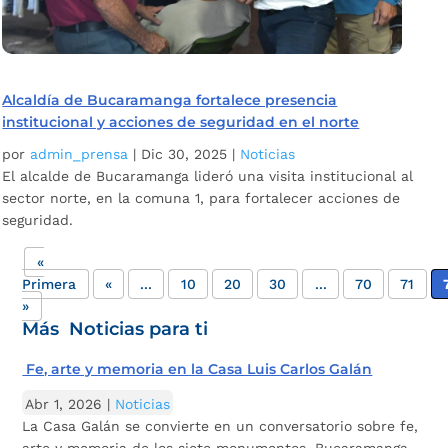
Alcaldía de Bucaramanga fortalece presencia
institucional y acciones de seguridad en el norte
por
admin_prensa
|
Dic 30, 2025
|
Noticias
El alcalde de Bucaramanga lideró una visita institucional al
sector norte, en la comuna 1, para fortalecer acciones de
seguridad.
«
Primera
«
...
10
20
30
...
70
71
»
Más Noticias para ti
Fe, arte y memoria en la Casa Luis Carlos Galán
Abr 1, 2026
|
Noticias
La Casa Galán se convierte en un conversatorio sobre fe,