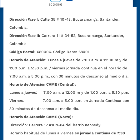
Dirección Fase I:
Calle 35 # 10-43, Bucaramanga, Santander,
Colombia.
Dirección Fase II:
Carrera 11 # 34-52, Bucaramanga, Santander,
Colombia
Código Postal:
680006. Código Dane: 68001.
Horario de Atención:
Lunes a jueves de 7:00 a.m. a 12:00 m y de
1:00 p.m. a 5:30 p.m. / viernes jornada continua en el horario de
7:00 a.m. a 5:00 p.m., con 30 minutos de descanso al medio día.
Horario de Atención CAME (Central):
Lunes a jueves: 7:00 a.m. a 12:00 m y de 1:00 p.m. a 5:30 p.m.
Viernes: 7:00 a.m. a 5:00 p.m. en Jornada Continua con
30 minutos de descanso al medio día.
Horario de Atención CAME (Norte):
Dirección:
Carrera 12 #16N-84 del barrio Kennedy.
Horario habitual de lunes a viernes en
jornada continua de 7:30