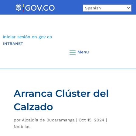
Skip
to
content
Iniciar sesión en gov co
INTRANET
Arranca Clúster del
Calzado
por
Alcaldía de Bucaramanga
|
Oct 15, 2024
|
Noticias