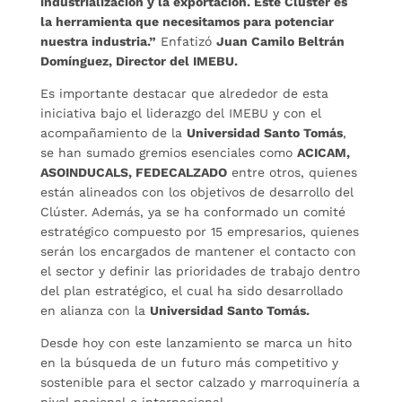
industrialización y la exportación. Este Clúster es
la herramienta que necesitamos para potenciar
nuestra industria.”
Enfatizó
Juan Camilo Beltrán
Domínguez, Director del IMEBU.
Es importante destacar que alrededor de esta
iniciativa bajo el liderazgo del IMEBU y con el
acompañamiento de la
Universidad Santo Tomás
,
se han sumado gremios esenciales como
ACICAM,
ASOINDUCALS, FEDECALZADO
entre otros, quienes
están alineados con los objetivos de desarrollo del
Clúster. Además, ya se ha conformado un comité
estratégico compuesto por 15 empresarios, quienes
serán los encargados de mantener el contacto con
el sector y definir las prioridades de trabajo dentro
del plan estratégico, el cual ha sido desarrollado
en alianza con la
Universidad Santo Tomás.
Desde hoy con este lanzamiento se marca un hito
en la búsqueda de un futuro más competitivo y
sostenible para el sector calzado y marroquinería a