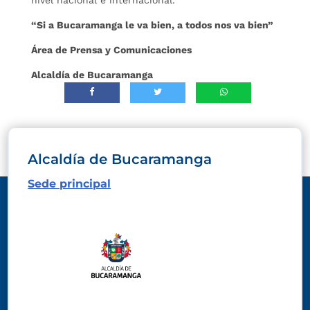
nivel nacional e internacional.
“Si a Bucaramanga le va bien, a todos nos va bien”
Área de Prensa y Comunicaciones
Alcaldía de Bucaramanga
Alcaldía de Bucaramanga
Sede principal