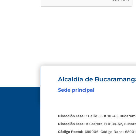
Alcaldía de Bucaramang
Sede principal
Dirección Fase I:
Calle 35 # 10-43, Bucaram
Dirección Fase II:
Carrera 11 # 34-52, Bucar
Código Postal:
680006. Código Dane: 68001