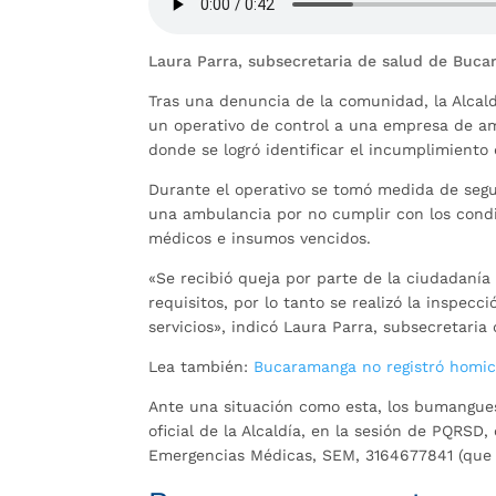
Laura Parra, subsecretaria de salud de Buc
Tras una denuncia de la comunidad, la Alcald
un operativo de control a una empresa de am
donde se logró identificar el incumplimiento
Durante el operativo se tomó medida de segur
una ambulancia por no cumplir con los condic
médicos e insumos vencidos.
«Se recibió queja por parte de la ciudadan
requisitos, por lo tanto se realizó la inspecc
servicios», indicó Laura Parra, subsecretari
Lea también:
Bucaramanga no registró homic
Ante una situación como esta, los bumangue
oficial de la Alcaldía, en la sesión de PQRS
Emergencias Médicas, SEM, 3164677841 (que fu