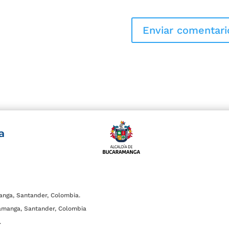
a
anga, Santander, Colombia.
amanga, Santander, Colombia
.