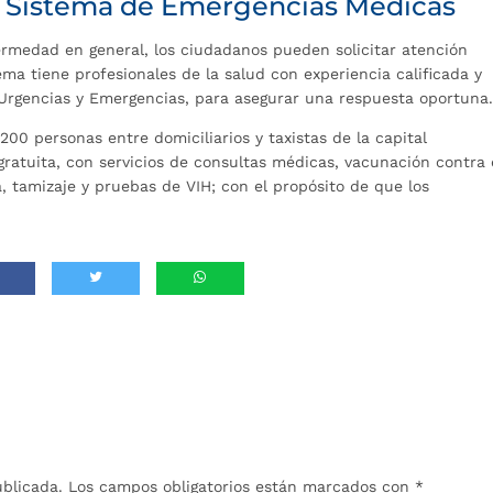
 Sistema de Emergencias Médicas
ermedad en general, los ciudadanos pueden solicitar atención
ma tiene profesionales de la salud con experiencia calificada y
Urgencias y Emergencias, para asegurar una respuesta oportuna
00 personas entre domiciliarios y taxistas de la capital
atuita, con servicios de consultas médicas, vacunación contra 
ia, tamizaje y pruebas de VIH; con el propósito de que los
ublicada.
Los campos obligatorios están marcados con
*