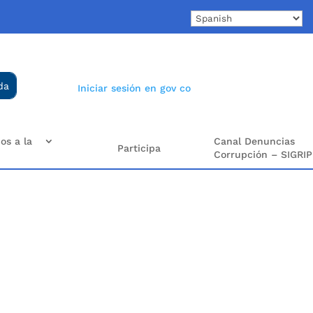
Iniciar sesión en gov co
os a la
Canal Denuncias
Participa
Corrupción – SIGRIP