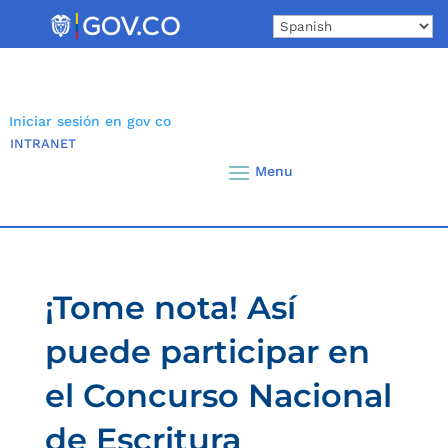
Skip
to
content
Iniciar sesión en gov co
INTRANET
¡Tome nota! Así
puede participar en
el Concurso Nacional
de Escritura