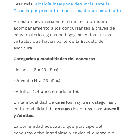
Leer más:
Alcaldía interpone denuncia ante la
Fiscalía por presunto abuso sexual a un estudiante
En esta nueva versión, el ministerio brindará
acompañamiento a los concursantes a través de
conversatorios, guías pedagógicas y dos cursos
virtuales que hacen parte de la Escuela de
escritura.
Categorías y modalidades del concurso
-Infantil (6 a 13 años)
-Juvenil (14 a 23 años)
-Adultos (24 años en adelante).
En la modalidad de
cuento
s hay tres categorías y
en la modalidad de
ensayo
dos categorías:
Juvenil
y Adultos
.
La comunidad educativa que participe del
concurso debe inscribirse y enviar el cuento o el