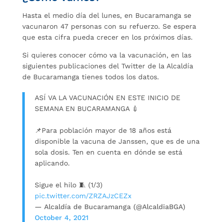
Hasta el medio día del lunes, en Bucaramanga se
vacunaron 47 personas con su refuerzo. Se espera
que esta cifra pueda crecer en los próximos días.
Si quieres conocer cómo va la vacunación, en las
siguientes publicaciones del Twitter de la Alcaldía
de Bucaramanga tienes todos los datos.
ASÍ VA LA VACUNACIÓN EN ESTE INICIO DE
SEMANA EN BUCARAMANGA 💉
📌Para población mayor de 18 años está
disponible la vacuna de Janssen, que es de una
sola dosis. Ten en cuenta en dónde se está
aplicando.
Sigue el hilo 🧵 (1/3)
pic.twitter.com/ZRZAJzCEZx
— Alcaldía de Bucaramanga (@AlcaldiaBGA)
October 4, 2021