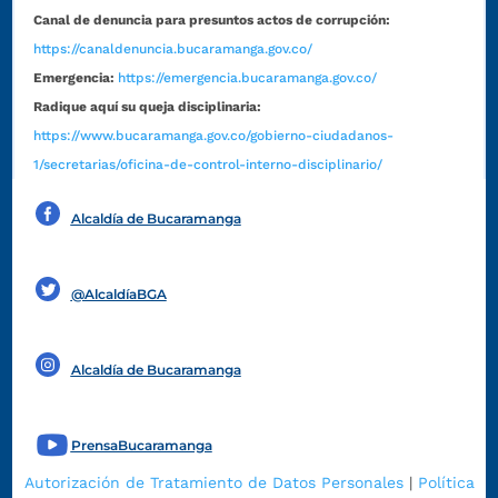
Canal de denuncia para presuntos actos de corrupción:
https://canaldenuncia.bucaramanga.gov.co/
Emergencia:
https://emergencia.bucaramanga.gov.co/
Radique aquí su queja disciplinaria:
https://www.bucaramanga.gov.co/gobierno-ciudadanos-
1/secretarias/oficina-de-control-interno-disciplinario/
Alcaldía de Bucaramanga
Funcionarios y contratistas
@AlcaldíaBGA
Alcaldía de Bucaramanga
PrensaBucaramanga
Autorización de Tratamiento de Datos Personales
|
Política