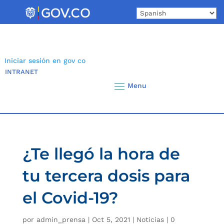
Skip
to
content
Iniciar sesión en gov co
INTRANET
¿Te llegó la hora de
tu tercera dosis para
el Covid-19?
por
admin_prensa
|
Oct 5, 2021
|
Noticias
|
0