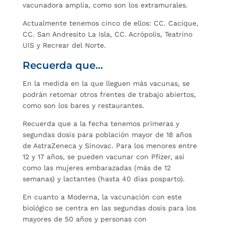
vacunadora amplia, como son los extramurales.
Actualmente tenemos cinco de ellos: CC. Cacique,
CC. San Andresito La Isla, CC. Acrópolis, Teatrino
UIS y Recrear del Norte.
Recuerda que…
En la medida en la que lleguen más vacunas, se
podrán retomar otros frentes de trabajo abiertos,
como son los bares y restaurantes.
Recuerda que a la fecha tenemos primeras y
segundas dosis para población mayor de 18 años
de AstraZeneca y Sinovac. Para los menores entre
12 y 17 años, se pueden vacunar con Pfizer, así
como las mujeres embarazadas (más de 12
semanas) y lactantes (hasta 40 días posparto).
En cuanto a Moderna, la vacunación con este
biológico se centra en las segundas dosis para los
mayores de 50 años y personas con