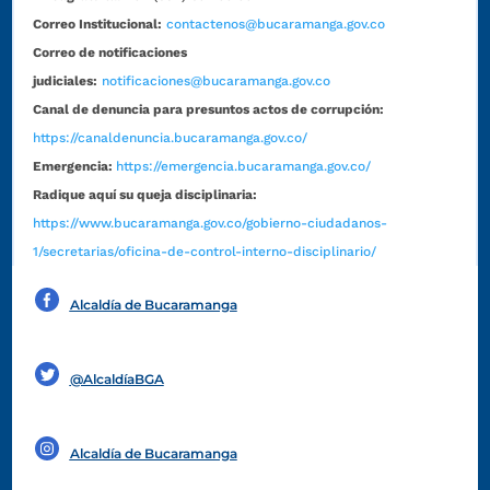
Correo Institucional:
contactenos@bucaramanga.gov.co
Correo de notificaciones
judiciales:
notificaciones@bucaramanga.gov.co
Canal de denuncia para presuntos actos de corrupción:
https://canaldenuncia.bucaramanga.gov.co/
Emergencia:
https://emergencia.bucaramanga.gov.co/
Radique aquí su queja disciplinaria:
https://www.bucaramanga.gov.co/gobierno-ciudadanos-
1/secretarias/oficina-de-control-interno-disciplinario/
Alcaldía de Bucaramanga
Funcionarios y contratistas
@AlcaldíaBGA
Alcaldía de Bucaramanga