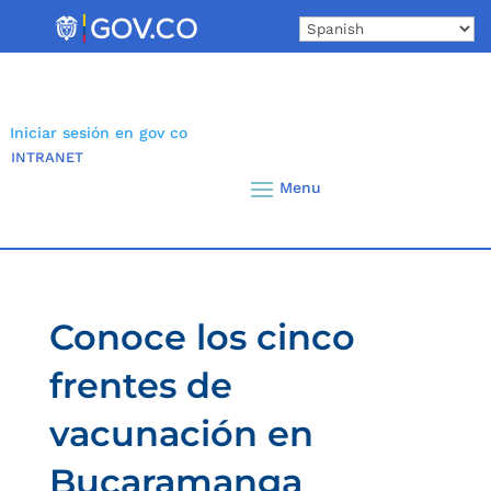
Skip
to
content
Iniciar sesión en gov co
INTRANET
Conoce los cinco
frentes de
vacunación en
Bucaramanga