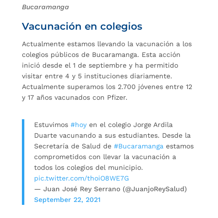
Bucaramanga
Vacunación en colegios
Actualmente estamos llevando la vacunación a los
colegios públicos de Bucaramanga. Esta acción
inició desde el 1 de septiembre y ha permitido
visitar entre 4 y 5 instituciones diariamente.
Actualmente superamos los 2.700 jóvenes entre 12
y 17 años vacunados con Pfizer.
Estuvimos
#hoy
en el colegio Jorge Ardila
Duarte vacunando a sus estudiantes. Desde la
Secretaría de Salud de
#Bucaramanga
estamos
comprometidos con llevar la vacunación a
todos los colegios del municipio.
pic.twitter.com/thoiO8WE7G
— Juan José Rey Serrano (@JuanjoReySalud)
September 22, 2021