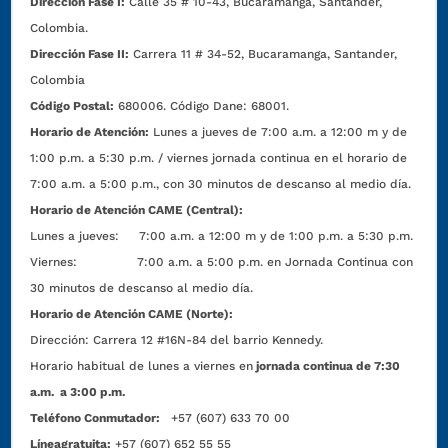
Dirección Fase I:
Calle 35 # 10-43, Bucaramanga, Santander,
Colombia.
Dirección Fase II:
Carrera 11 # 34-52, Bucaramanga, Santander,
Colombia
Código Postal:
680006. Código Dane: 68001.
Horario de Atención:
Lunes a jueves de 7:00 a.m. a 12:00 m y de
1:00 p.m. a 5:30 p.m. / viernes jornada continua en el horario de
7:00 a.m. a 5:00 p.m., con 30 minutos de descanso al medio día.
Horario de Atención CAME (Central):
Lunes a jueves: 7:00 a.m. a 12:00 m y de 1:00 p.m. a 5:30 p.m.
Viernes: 7:00 a.m. a 5:00 p.m. en Jornada Continua con
30 minutos de descanso al medio día.
Horario de Atención CAME (Norte):
Dirección:
Carrera 12 #16N-84 del barrio Kennedy.
Horario habitual de lunes a viernes en
jornada continua de 7:30
a.m. a 3:00 p.m.
Teléfono Conmutador:
+57 (607) 633 70 00
Líneagratuita:
+57 (607) 652 55 55