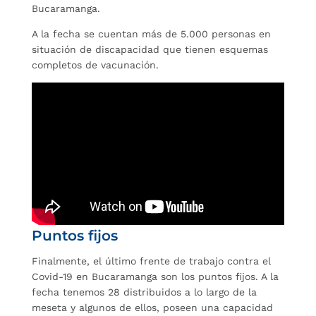
Bucaramanga.
A la fecha se cuentan más de 5.000 personas en
situación de discapacidad que tienen esquemas
completos de vacunación.
Puntos fijos
Finalmente, el último frente de trabajo contra el
Covid-19 en Bucaramanga son los puntos fijos. A la
fecha tenemos 28 distribuidos a lo largo de la
meseta y algunos de ellos, poseen una capacidad