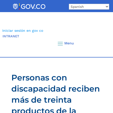
Skip
to
content
Iniciar sesión en gov co
INTRANET
Personas con
discapacidad reciben
más de treinta
productos de la