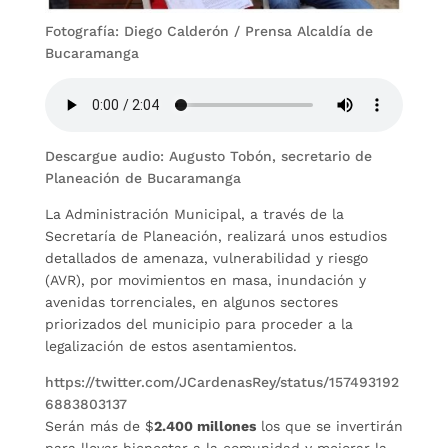
Fotografía: Diego Calderón / Prensa Alcaldía de
Bucaramanga
Descargue audio: Augusto Tobón, secretario de
Planeación de Bucaramanga
La Administración Municipal, a través de la
Secretaría de Planeación, realizará unos estudios
detallados de amenaza, vulnerabilidad y riesgo
(AVR), por movimientos en masa, inundación y
avenidas torrenciales, en algunos sectores
priorizados del municipio para proceder a la
legalización de estos asentamientos.
https://twitter.com/JCardenasRey/status/157493192
6883803137
Serán más de $
2.400 millones
los que se invertirán
para llevar bienestar a la comunidad y mejorar la