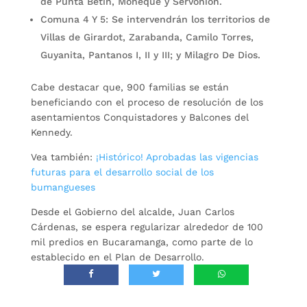
de Punta Betín, Moneque y Servonion.
Comuna 4 Y 5: Se intervendrán los territorios de
Villas de Girardot, Zarabanda, Camilo Torres,
Guyanita, Pantanos I, II y III; y Milagro De Dios.
Cabe destacar que, 900 familias se están
beneficiando con el proceso de resolución de los
asentamientos Conquistadores y Balcones del
Kennedy.
Vea también:
¡Histórico! Aprobadas las vigencias
futuras para el desarrollo social de los
bumangueses
Desde el Gobierno del alcalde, Juan Carlos
Cárdenas, se espera regularizar alrededor de 100
mil predios en Bucaramanga, como parte de lo
establecido en el Plan de Desarrollo.