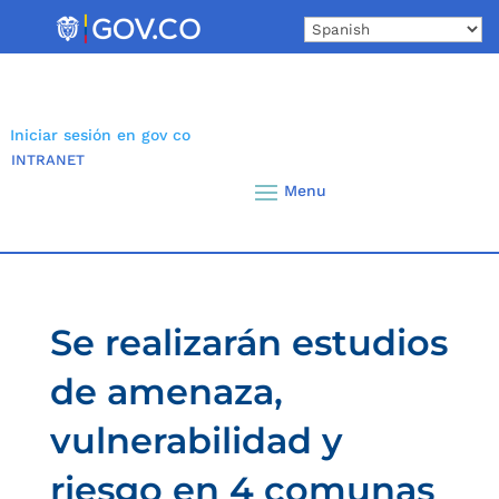
Skip
to
content
Iniciar sesión en gov co
INTRANET
Se realizarán estudios
de amenaza,
vulnerabilidad y
riesgo en 4 comunas