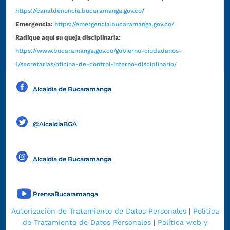
https://canaldenuncia.bucaramanga.gov.co/
Emergencia:
https://emergencia.bucaramanga.gov.co/
Radique aquí su queja disciplinaria:
https://www.bucaramanga.gov.co/gobierno-ciudadanos-
1/secretarias/oficina-de-control-interno-disciplinario/
Alcaldía de Bucaramanga
Funcionarios y contratistas
@AlcaldíaBGA
Alcaldía de Bucaramanga
PrensaBucaramanga
Autorización de Tratamiento de Datos Personales
|
Política
de Tratamiento de Datos Personales
|
Política web y