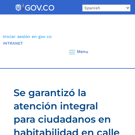
Skip
to
content
Iniciar sesión en gov co
INTRANET
Se garantizó la
atención integral
para ciudadanos en
habitabilidad en calle