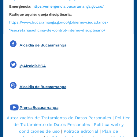
Emergencia:
https://emergencia.bucaramanga.gov.co/
Radique aquí su queja disciplinaria:
https://www.bucaramanga.gov.co/gobierno-ciudadanos-
1/secretarias/oficina-de-control-interno-disciplinario/
Alcaldía de Bucaramanga
Funcionarios y contratistas
@AlcaldíaBGA
Alcaldía de Bucaramanga
PrensaBucaramanga
Autorización de Tratamiento de Datos Personales
|
Política
de Tratamiento de Datos Personales
|
Política web y
condiciones de uso
|
Política editorial
|
Plan de