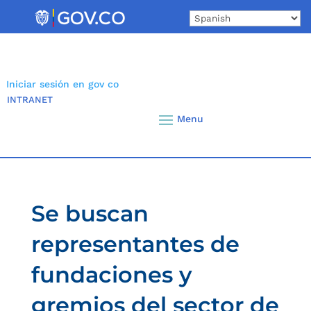
Skip
to
content
Iniciar sesión en gov co
INTRANET
Se buscan
representantes de
fundaciones y
gremios del sector de