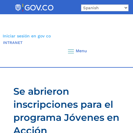
Skip
to
content
Iniciar sesión en gov co
INTRANET
Se abrieron
inscripciones para el
programa Jóvenes en
Acción