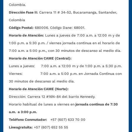
Colombia.
Dirección Fase II:
Carrera 11 # 34-52, Bucaramanga, Santander,
Colombia
Código Postal:
680006. Código Dane: 68001.
Horario de Atención:
Lunes a jueves de 7:00 a.m. a 12:00 m y de
1:00 p.m. a 5:30 p.m. / viernes jornada continua en el horario de
7:00 a.m. a 5:00 p.m., con 30 minutos de descanso al medio día.
Horario de Atención CAME (Central):
Lunes a jueves: 7:00 a.m. a 12:00 m y de 1:00 p.m. a 5:30 p.m.
Viernes: 7:00 a.m. a 5:00 p.m. en Jornada Continua con
30 minutos de descanso al medio día.
Horario de Atención CAME (Norte):
Dirección:
Carrera 12 #16N-84 del barrio Kennedy.
Horario habitual de lunes a viernes en
jornada continua de 7:30
a.m. a 3:00 p.m.
Teléfono Conmutador:
+57 (607) 633 70 00
Líneagratuita:
+57 (607) 652 55 55