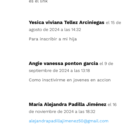
es el link
Yesica viviana Tellez Arciniegas
el 15 de
agosto de 2024 a las 14:32
Para inscribir a mi hija
Angie vanessa ponton garcia
el 9 de
septiembre de 2024 a las 13:18
Como insctivirme en jovenes en accion
María Alejandra Padilla Jiménez
el 16
de noviembre de 2024 a las 18:32
alejandrapadillajimenez50@gmail.com