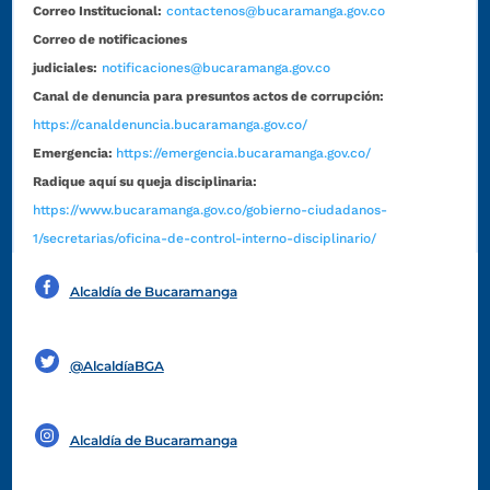
Correo Institucional:
contactenos@bucaramanga.gov.co
Correo de notificaciones
judiciales:
notificaciones@bucaramanga.gov.co
Canal de denuncia para presuntos actos de corrupción:
https://canaldenuncia.bucaramanga.gov.co/
Emergencia:
https://emergencia.bucaramanga.gov.co/
Radique aquí su queja disciplinaria:
https://www.bucaramanga.gov.co/gobierno-ciudadanos-
1/secretarias/oficina-de-control-interno-disciplinario/
Alcaldía de Bucaramanga
Funcionarios y contratistas
@AlcaldíaBGA
Alcaldía de Bucaramanga