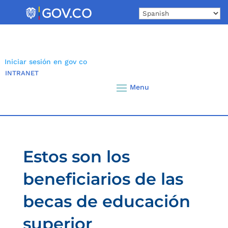
Skip
to
content
Iniciar sesión en gov co
INTRANET
Estos son los
beneficiarios de las
becas de educación
superior