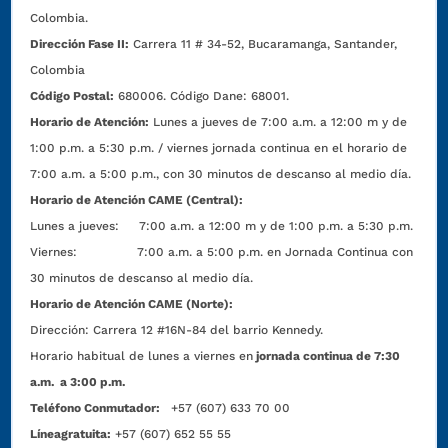
Colombia.
Dirección Fase II:
Carrera 11 # 34-52, Bucaramanga, Santander,
Colombia
Código Postal:
680006. Código Dane: 68001.
Horario de Atención:
Lunes a jueves de 7:00 a.m. a 12:00 m y de
1:00 p.m. a 5:30 p.m. / viernes jornada continua en el horario de
7:00 a.m. a 5:00 p.m., con 30 minutos de descanso al medio día.
Horario de Atención CAME (Central):
Lunes a jueves: 7:00 a.m. a 12:00 m y de 1:00 p.m. a 5:30 p.m.
Viernes: 7:00 a.m. a 5:00 p.m. en Jornada Continua con
30 minutos de descanso al medio día.
Horario de Atención CAME (Norte):
Dirección:
Carrera 12 #16N-84 del barrio Kennedy.
Horario habitual de lunes a viernes en
jornada continua de 7:30
a.m. a 3:00 p.m.
Teléfono Conmutador:
+57 (607) 633 70 00
Líneagratuita:
+57 (607) 652 55 55