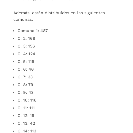
Además, están distribuidos en las siguientes
comunas:
Comuna 1: 487
C. 2: 168
C. 3: 156
C. 4: 124
C. 5: 115
C. 6: 46
C. 7: 33
C. 8: 79
C. 9: 43
C. 10: 116
C. 11: 111
C. 12: 15
C. 13: 42
C. 14: 113