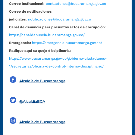
Correo Institucional:
contactenos@bucaramanga.gov.co
Correo de notificaciones
judiciales:
notificaciones@bucaramanga.gov.co
Canal de denuncia para presuntos actos de corrupción:
https://canaldenuncia.bucaramanga.gov.co/
Emergencia:
https://emergencia.bucaramanga.gov.co/
Radique aquí su queja disciplinaria:
https://www.bucaramanga.gov.co/gobierno-ciudadanos-
1/secretarias/oficina-de-control-interno-disciplinario/
Alcaldía de Bucaramanga
Funcionarios y contratistas
@AlcaldíaBGA
Alcaldía de Bucaramanga