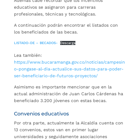
Además cabe recordar que los incentivos
educativos se asignaron para carreras
profesionales, técnicas y tecnológicas.
A continuación podrán encontrar el listados con
los beneficiados de las becas.
LISTADO-DE – BECADOS-
Descarga
Lea también:
https://www.bucaramanga.gov.co/noticias/campesin
o-pongase-al-dia-actualice-sus-datos-para-poder-
ser-beneficiario-de-futuros-proyectos/
Asimismo es importante mencionar que en la
actual administración de Juan Carlos Cárdenas ha
beneficiado 3.200 jóvenes con estas becas.
Convenios educativos
Por otra parte, actualmente la Alcaldía cuenta con
13 convenios, estos van en primer lugar
universidades y seguidamente asociaciones