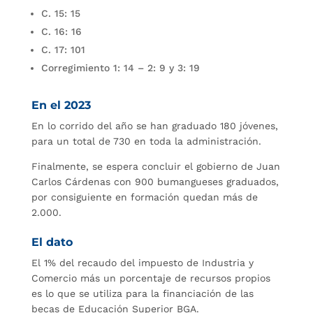
C. 15: 15
C. 16: 16
C. 17: 101
Corregimiento 1: 14 – 2: 9 y 3: 19
En el 2023
En lo corrido del año se han graduado 180 jóvenes,
para un total de 730 en toda la administración.
Finalmente, se espera concluir el gobierno de Juan
Carlos Cárdenas con 900 bumangueses graduados,
por consiguiente en formación quedan más de
2.000.
El dato
El 1% del recaudo del impuesto de Industria y
Comercio más un porcentaje de recursos propios
es lo que se utiliza para la financiación de las
becas de Educación Superior BGA.