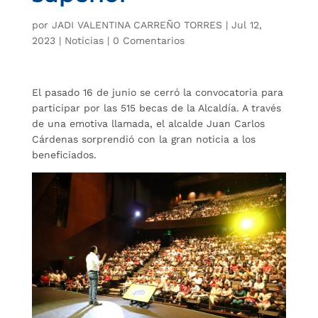
por
JADI VALENTINA CARREÑO TORRES
|
Jul 12,
2023
|
Noticias
|
0 Comentarios
El pasado 16 de junio se cerró la convocatoria para
participar por las 515 becas de la Alcaldía. A través
de una emotiva llamada, el alcalde Juan Carlos
Cárdenas sorprendió con la gran noticia a los
beneficiados.