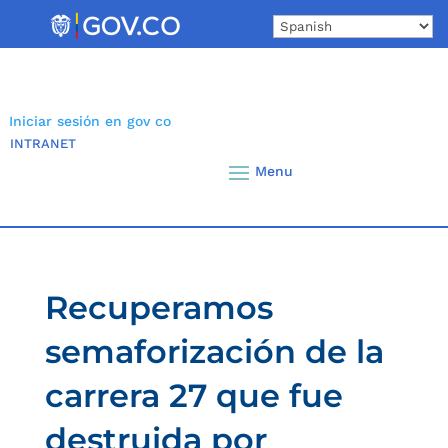
Skip
to
content
Iniciar sesión en gov co
INTRANET
Recuperamos
semaforización de la
carrera 27 que fue
destruida por