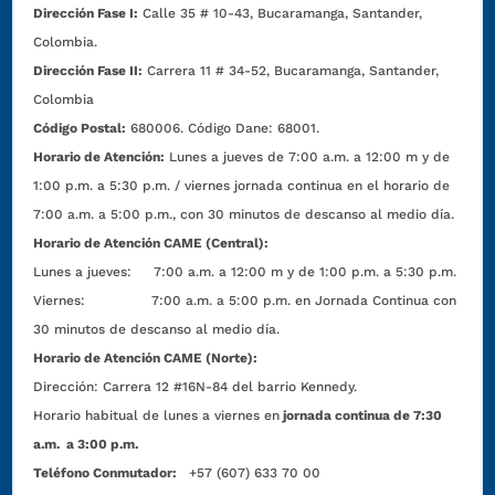
Dirección Fase I:
Calle 35 # 10-43, Bucaramanga, Santander,
Colombia.
Dirección Fase II:
Carrera 11 # 34-52, Bucaramanga, Santander,
Colombia
Código Postal:
680006. Código Dane: 68001.
Horario de Atención:
Lunes a jueves de 7:00 a.m. a 12:00 m y de
1:00 p.m. a 5:30 p.m. / viernes jornada continua en el horario de
7:00 a.m. a 5:00 p.m., con 30 minutos de descanso al medio día.
Horario de Atención CAME (Central):
Lunes a jueves: 7:00 a.m. a 12:00 m y de 1:00 p.m. a 5:30 p.m.
Viernes: 7:00 a.m. a 5:00 p.m. en Jornada Continua con
30 minutos de descanso al medio día.
Horario de Atención CAME (Norte):
Dirección:
Carrera 12 #16N-84 del barrio Kennedy.
Horario habitual de lunes a viernes en
jornada continua de 7:30
a.m. a 3:00 p.m.
Teléfono Conmutador:
+57 (607) 633 70 00