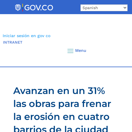
Skip
to
content
Iniciar sesión en gov co
INTRANET
Avanzan en un 31%
las obras para frenar
la erosión en cuatro
barrios de la ciudad