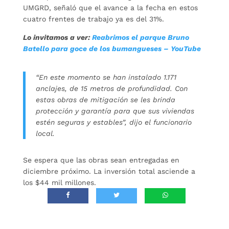
UMGRD, señaló que el avance a la fecha en estos
cuatro frentes de trabajo ya es del 31%.
Lo invitamos a ver:
Reabrimos el parque Bruno
Batello para goce de los bumangueses – YouTube
“En este momento se han instalado 1.171
anclajes, de 15 metros de profundidad. Con
estas obras de mitigación se les brinda
protección y garantía para que sus viviendas
estén seguras y estables”, dijo el funcionario
local.
Se espera que las obras sean entregadas en
diciembre próximo. La inversión total asciende a
los $44 mil millones.