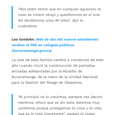
“Nos daba temor que en cualquier aguacero la
casa se viniera abajo y quedáramos en el aire.
Así llevábamos unos 40 años”, dijo la
ciudadana.
Lea también:
Más de dos mil nuevos estudiantes
reciben el PAE en colegios públicos
(bucaramanga.gov.co)
La vida de esta familia cambió a comienzos de este
año cuando inició la construcción de pantallas
ancladas adelantadas por la Alcaldía de
Bucaramanga, de la mano de la Unidad Nacional
para la Gestión del Riesgo de Desastres.
“Al principio no lo creíamos, siempre nos decían
mentiras; ahora que se dio esto, estamos muy
contentos porque protegemos la casa y la vida,
que es lo más importante”, agregó la mujer.