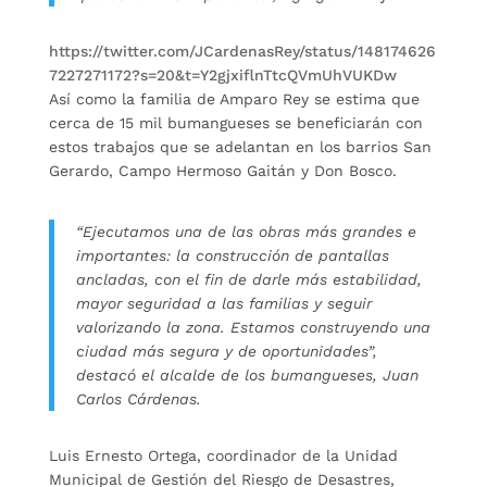
https://twitter.com/JCardenasRey/status/148174626
7227271172?s=20&t=Y2gjxiflnTtcQVmUhVUKDw
Así como la familia de Amparo Rey se estima que
cerca de 15 mil bumangueses se beneficiarán con
estos trabajos que se adelantan en los barrios San
Gerardo, Campo Hermoso Gaitán y Don Bosco.
“Ejecutamos una de las obras más grandes e
importantes: la construcción de pantallas
ancladas, con el fin de darle más estabilidad,
mayor seguridad a las familias y seguir
valorizando la zona. Estamos construyendo una
ciudad más segura y de oportunidades”,
destacó el alcalde de los bumangueses, Juan
Carlos Cárdenas.
Luis Ernesto Ortega, coordinador de la Unidad
Municipal de Gestión del Riesgo de Desastres,