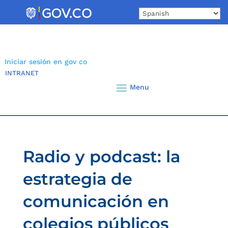
Skip
to
content
Iniciar sesión en gov co
INTRANET
Radio y podcast: la
estrategia de
comunicación en
colegios públicos