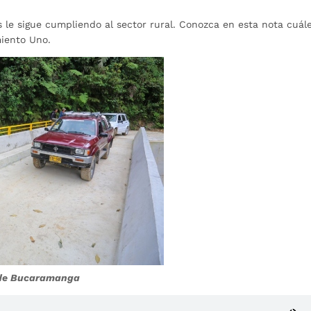
 le sigue cumpliendo al sector rural. Conozca en esta nota cuál
miento Uno.
a de Bucaramanga