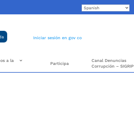
Iniciar sesión en gov co
os a la
Canal Denuncias
Participa
Corrupción – SIGRIP