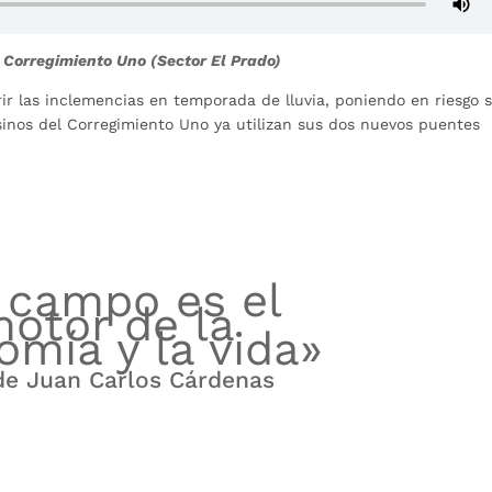
 Corregimiento Uno (Sector El Prado)
r las inclemencias en temporada de lluvia, poniendo en riesgo 
nos del Corregimiento Uno ya utilizan sus dos nuevos puentes
 campo es el
otor de la
omía y la vida»
de Juan Carlos Cárdenas