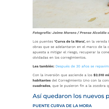
Fotografía: Jaime Moreno / Prensa Alcaldí
Los puentes
‘Curva de la Mora’,
en la vereda 
obras que se adelantaron en el marco de la d
apuesta a mitigar el riesgo, recuperar la con
olvidadas en los corregimientos.
Lea también:
Después de 30 años se repavime
Con la inversión que asciende a los
$2.510 m
habitantes
del Corregimiento Uno con la con
cuadrados
, que le pusieron fin a la zozobra 
Así quedaron los nuevos 
PUENTE CURVA DE LA MORA