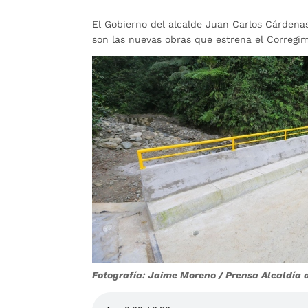
El Gobierno del alcalde Juan Carlos Cárdenas
son las nuevas obras que estrena el Corregi
Fotografía: Jaime Moreno / Prensa Alcaldí