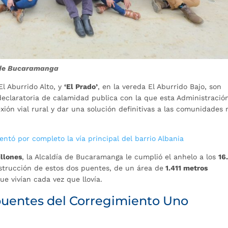
a de Bucaramanga
El Aburrido Alto, y
‘El Prado’
, en la vereda El Aburrido Bajo, son
eclaratoria de calamidad publica con la que esta Administración
exión vial rural y dar una solución definitivas a las comunidades
ntó por completo la vía principal del barrio Albania
illones
, la Alcaldía de Bucaramanga le cumplió el anhelo a los
16
strucción de estos dos puentes, de un área de
1.411 metros
que vivían cada vez que llovía.
puentes del Corregimiento Uno