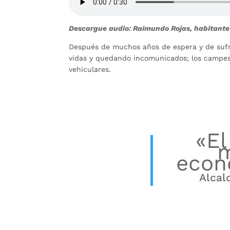
Descargue audio: Raimundo Rojas, habitante
Después de muchos años de espera y de sufri
vidas y quedando incomunicados; los campesi
vehiculares.
«El
m
econ
Alcal