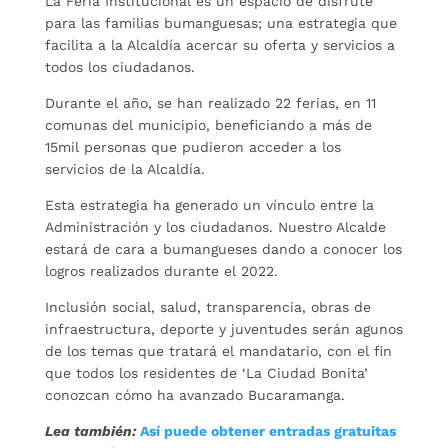
La Feria Institucional es un espacio de disfrute
para las familias bumanguesas; una estrategia que
facilita a la Alcaldía acercar su oferta y servicios a
todos los ciudadanos.
Durante el año, se han realizado 22 ferias, en 11
comunas del municipio, beneficiando a más de
15mil personas que pudieron acceder a los
servicios de la Alcaldía.
Esta estrategia ha generado un vínculo entre la
Administración y los ciudadanos. Nuestro Alcalde
estará de cara a bumangueses dando a conocer los
logros realizados durante el 2022.
Inclusión social, salud, transparencia, obras de
infraestructura, deporte y juventudes serán agunos
de los temas que tratará el mandatario, con el fin
que todos los residentes de ‘La Ciudad Bonita’
conozcan cómo ha avanzado Bucaramanga.
Lea también:
Así puede obtener entradas gratuitas