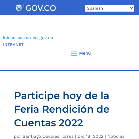
Skip
to
content
Iniciar sesión en gov co
INTRANET
Participe hoy de la
Feria Rendición de
Cuentas 2022
por
Santiago Olivares Torres
|
Dic 16, 2022
|
Noticias