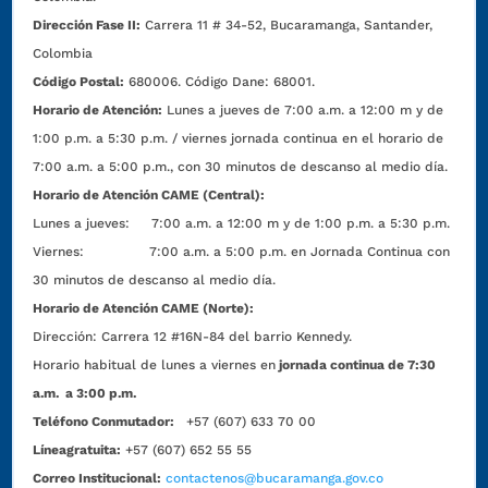
Dirección Fase II:
Carrera 11 # 34-52, Bucaramanga, Santander,
Colombia
Código Postal:
680006. Código Dane: 68001.
Horario de Atención:
Lunes a jueves de 7:00 a.m. a 12:00 m y de
1:00 p.m. a 5:30 p.m. / viernes jornada continua en el horario de
7:00 a.m. a 5:00 p.m., con 30 minutos de descanso al medio día.
Horario de Atención CAME (Central):
Lunes a jueves: 7:00 a.m. a 12:00 m y de 1:00 p.m. a 5:30 p.m.
Viernes: 7:00 a.m. a 5:00 p.m. en Jornada Continua con
30 minutos de descanso al medio día.
Horario de Atención CAME (Norte):
Dirección:
Carrera 12 #16N-84 del barrio Kennedy.
Horario habitual de lunes a viernes en
jornada continua de 7:30
a.m. a 3:00 p.m.
Teléfono Conmutador:
+57 (607) 633 70 00
Líneagratuita:
+57 (607) 652 55 55
Correo Institucional:
contactenos@bucaramanga.gov.co