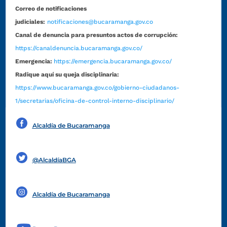
Correo de notificaciones
judiciales:
notificaciones@bucaramanga.gov.co
Canal de denuncia para presuntos actos de corrupción:
https://canaldenuncia.bucaramanga.gov.co/
Emergencia:
https://emergencia.bucaramanga.gov.co/
Radique aquí su queja disciplinaria:
https://www.bucaramanga.gov.co/gobierno-ciudadanos-
1/secretarias/oficina-de-control-interno-disciplinario/
Alcaldía de Bucaramanga
Funcionarios y contratistas
@AlcaldíaBGA
Alcaldía de Bucaramanga