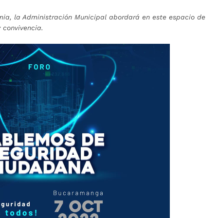
a, la Administración Municipal abordará en este espacio de
y convivencia.