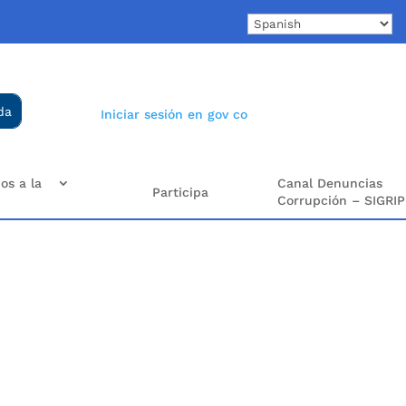
Iniciar sesión en gov co
os a la
Canal Denuncias
Participa
Corrupción – SIGRIP