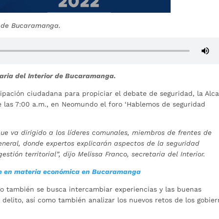
a de Bucaramanga.
taria del Interior de Bucaramanga.
ipación ciudadana para propiciar el debate de seguridad, la Alca
e las 7:00 a.m., en Neomundo el foro ‘Hablemos de seguridad
que va dirigido a los líderes comunales, miembros de frentes de
neral, donde expertos explicarán aspectos de la seguridad
stión territorial”, dijo Melissa Franco, secretaria del Interior.
e en materia económica en Bucaramanga
go también se busca intercambiar experiencias y las buenas
 delito, así como también analizar los nuevos retos de los gobie