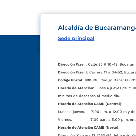
Alcaldía de Bucaramang
Sede principal
Dirección Fase I:
Calle 35 # 10-43, Bucaram
Dirección Fase II:
Carrera 11 # 34-52, Bucar
Código Postal:
680006. Código Dane: 68001
Horario de Atención:
Lunes a jueves de 7:00 
minutos de descanso al medio día.
Horario de Atención CAME (Central):
Lunes a jueves: 7:00 a.m. a 12:00 m y de 
Viernes: 7:00 a.m. a 5:00 p.m. en Jorn
Horario de Atención CAME (Norte):
Dirección:
Carrera 12 #16N-84 del barrio Ke