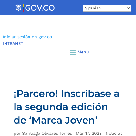
Skip
to
content
Iniciar sesión en gov co
INTRANET
¡Parcero! Inscríbase a
la segunda edición
de ‘Marca Joven’
por
Santiago Olivares Torres
|
Mar 17, 2023
|
Noticias